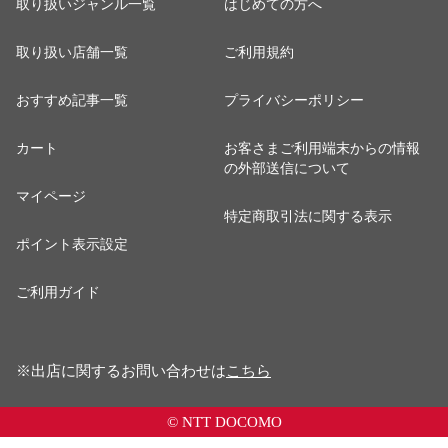
取り扱いジャンル一覧
はじめての方へ
取り扱い店舗一覧
ご利用規約
おすすめ記事一覧
プライバシーポリシー
カート
お客さまご利用端末からの情報
の外部送信について
マイページ
特定商取引法に関する表示
ポイント表示設定
ご利用ガイド
※出店に関するお問い合わせは
こちら
© NTT DOCOMO