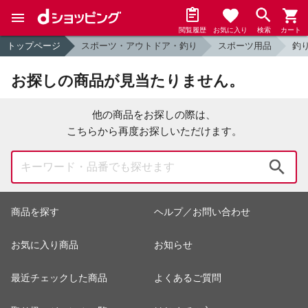
閲覧履歴
お気に入り
検索
カート
トップページ
スポーツ・アウトドア・釣り
スポーツ用品
釣
お探しの商品が見当たりません。
他の商品をお探しの際は、
こちらから再度お探しいただけます。
検索
商品を探す
ヘルプ／お問い合わせ
お気に入り商品
お知らせ
最近チェックした商品
よくあるご質問