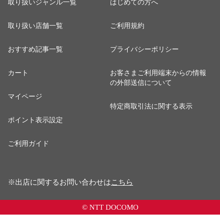
取り扱いジャンル一覧
はじめての方へ
取り扱い店舗一覧
ご利用規約
おすすめ記事一覧
プライバシーポリシー
カート
お客さまご利用端末からの情報
の外部送信について
マイページ
特定商取引法に関する表示
ポイント表示設定
ご利用ガイド
※出店に関するお問い合わせは
こちら
© NTT DOCOMO