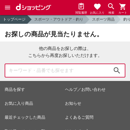
閲覧履歴
お気に入り
検索
カート
トップページ
スポーツ・アウトドア・釣り
スポーツ用品
釣
お探しの商品が見当たりません。
他の商品をお探しの際は、
こちらから再度お探しいただけます。
検索
商品を探す
ヘルプ／お問い合わせ
お気に入り商品
お知らせ
最近チェックした商品
よくあるご質問