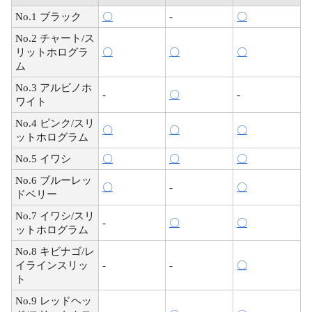
No.1 ブラック
〇
-
〇
No.2 チャート/ス
リットホログラ
〇
〇
〇
ム
No.3 アルビノホ
-
〇
-
ワイト
No.4 ピンク/スリ
〇
〇
〇
ットホログラム
No.5 イワシ
〇
〇
〇
No.6 ブルーレッ
〇
-
〇
ドベリー
No.7 イワシ/スリ
-
〇
〇
ットホログラム
No.8 キビナゴ/レ
イラインスリッ
-
-
〇
ト
No.9 レッドヘッ