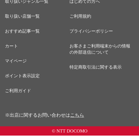
取り扱いジャンル一覧
はじめての方へ
取り扱い店舗一覧
ご利用規約
おすすめ記事一覧
プライバシーポリシー
カート
お客さまご利用端末からの情報
の外部送信について
マイページ
特定商取引法に関する表示
ポイント表示設定
ご利用ガイド
※出店に関するお問い合わせは
こちら
© NTT DOCOMO