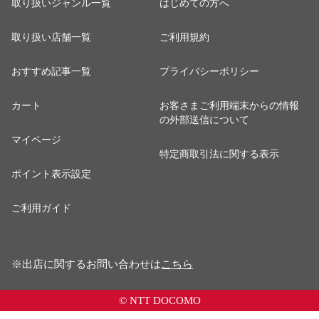
取り扱いジャンル一覧
はじめての方へ
取り扱い店舗一覧
ご利用規約
おすすめ記事一覧
プライバシーポリシー
カート
お客さまご利用端末からの情報
の外部送信について
マイページ
特定商取引法に関する表示
ポイント表示設定
ご利用ガイド
※出店に関するお問い合わせは
こちら
© NTT DOCOMO