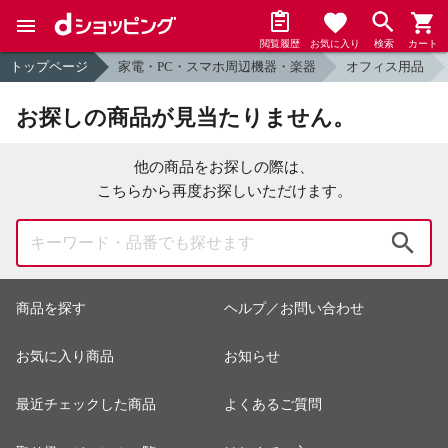
閲覧履歴
お気に入り
検索
カート
トップページ
家電・PC・スマホ周辺機器・楽器
オフィス用品
お探しの商品が見当たりません。
他の商品をお探しの際は、
こちらから再度お探しいただけます。
検索
商品を探す
ヘルプ／お問い合わせ
お気に入り商品
お知らせ
最近チェックした商品
よくあるご質問