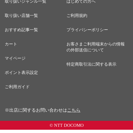
取り扱いジャンル一覧
はじめての方へ
取り扱い店舗一覧
ご利用規約
おすすめ記事一覧
プライバシーポリシー
カート
お客さまご利用端末からの情報
の外部送信について
マイページ
特定商取引法に関する表示
ポイント表示設定
ご利用ガイド
※出店に関するお問い合わせは
こちら
© NTT DOCOMO