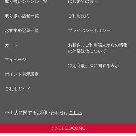
取り扱いジャンル一覧
はじめての方へ
取り扱い店舗一覧
ご利用規約
おすすめ記事一覧
プライバシーポリシー
カート
お客さまご利用端末からの情報
の外部送信について
マイページ
特定商取引法に関する表示
ポイント表示設定
ご利用ガイド
※出店に関するお問い合わせは
こちら
© NTT DOCOMO