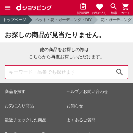
閲覧履歴
お気に入り
検索
カート
トップページ
ペット・花・ガーデニング・DIY
花・ガーデニング
お探しの商品が見当たりません。
他の商品をお探しの際は、
こちらから再度お探しいただけます。
検索
商品を探す
ヘルプ／お問い合わせ
お気に入り商品
お知らせ
最近チェックした商品
よくあるご質問