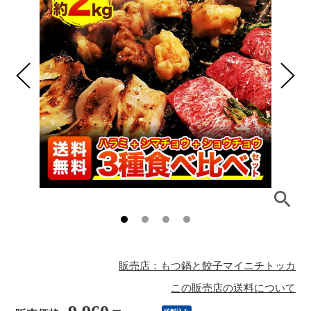
販売店：もつ鍋と餃子マイニチトッカ
この販売店の送料について