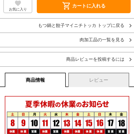
shopping_cart
カートに入れる
お気に入り
もつ鍋と餃子マイニチトッカ トップに戻る
肉加工品の一覧を見る
商品レビューを投稿するには
商品情報
レビュー