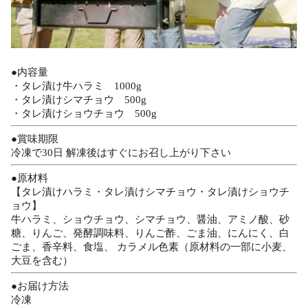
●内容量
・タレ漬け牛ハラミ 1000g
・タレ漬けシマチョウ 500g
・タレ漬けショウチョウ 500g
●賞味期限
冷凍で30日 解凍後はすぐにお召し上がり下さい
●原材料
【タレ漬けハラミ・タレ漬けシマチョウ・タレ漬けショウチ
ョウ】
牛ハラミ、ショウチョウ、シマチョウ、醤油、アミノ酸、砂
糖、りんご、発酵調味料、りんご酢、ごま油、にんにく、白
ごま、香辛料、食塩、 カラメル色素（原材料の一部に小麦、
大豆を含む）
●お届け方法
冷凍