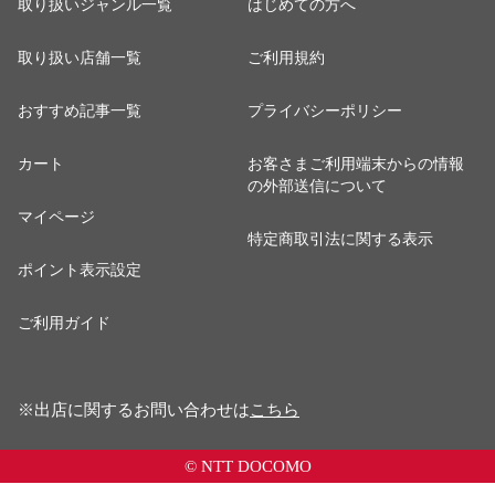
取り扱いジャンル一覧
はじめての方へ
取り扱い店舗一覧
ご利用規約
おすすめ記事一覧
プライバシーポリシー
カート
お客さまご利用端末からの情報
の外部送信について
マイページ
特定商取引法に関する表示
ポイント表示設定
ご利用ガイド
※出店に関するお問い合わせは
こちら
© NTT DOCOMO