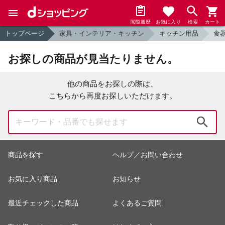
閲覧履歴
お気に入り
検索
カート
トップページ
家具・インテリア・キッチン
キッチン用品
食
お探しの商品が見当たりません。
他の商品をお探しの際は、
こちらから再度お探しいただけます。
検索
商品を探す
ヘルプ／お問い合わせ
お気に入り商品
お知らせ
最近チェックした商品
よくあるご質問