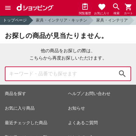
閲覧履歴
お気に入り
検索
カート
トップページ
家具・インテリア・キッチン
家具・インテリア
お探しの商品が見当たりません。
他の商品をお探しの際は、
こちらから再度お探しいただけます。
検索
商品を探す
ヘルプ／お問い合わせ
お気に入り商品
お知らせ
最近チェックした商品
よくあるご質問