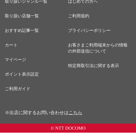
取り扱いジャンル一覧
はじめての方へ
取り扱い店舗一覧
ご利用規約
おすすめ記事一覧
プライバシーポリシー
カート
お客さまご利用端末からの情報
の外部送信について
マイページ
特定商取引法に関する表示
ポイント表示設定
ご利用ガイド
※出店に関するお問い合わせは
こちら
© NTT DOCOMO