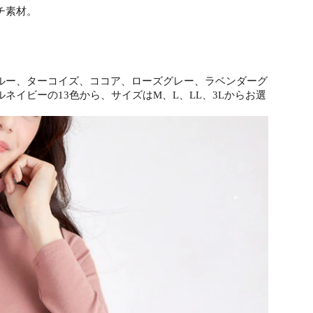
チ素材。
ルー、ターコイズ、ココア、ローズグレー、ラベンダーグ
イビーの13色から、サイズはM、L、LL、3Lからお選