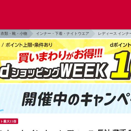
衣類・靴・小物
インナー・下着・ナイトウエア
レディース インナ
ント最大11倍