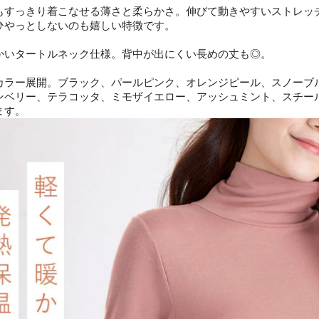
もすっきり着こなせる薄さと柔らかさ。伸びて動きやすいストレッ
ひやっとしないのも嬉しい特徴です。
かいタートルネック仕様。背中が出にくい長めの丈も◎。
カラー展開。ブラック、パールピンク、オレンジピール、スノーブ
ンベリー、テラコッタ、ミモザイエロー、アッシュミント、スチールネ
ます。