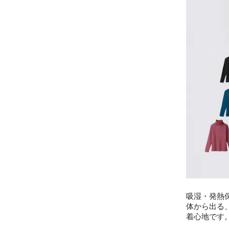
吸湿・発熱
体から出る
着心地です