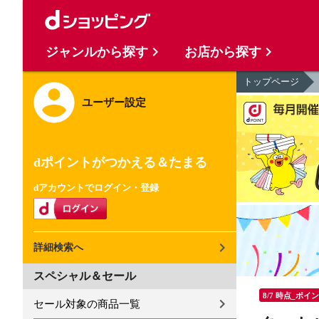
ジャンルから探す
お店から探す
トップページ
ユーザー設定
dポイントがつかえる＆たまる
dアカウントでログイン・登録
詳細検索へ
スペシャル＆セール
8/7 時点_ポイ
セール対象の商品一覧