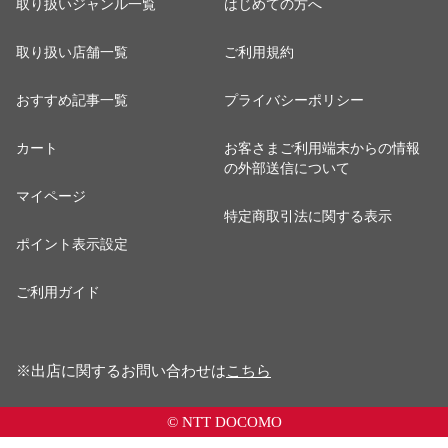
取り扱いジャンル一覧
はじめての方へ
取り扱い店舗一覧
ご利用規約
おすすめ記事一覧
プライバシーポリシー
カート
お客さまご利用端末からの情報
の外部送信について
マイページ
特定商取引法に関する表示
ポイント表示設定
ご利用ガイド
※出店に関するお問い合わせは
こちら
© NTT DOCOMO