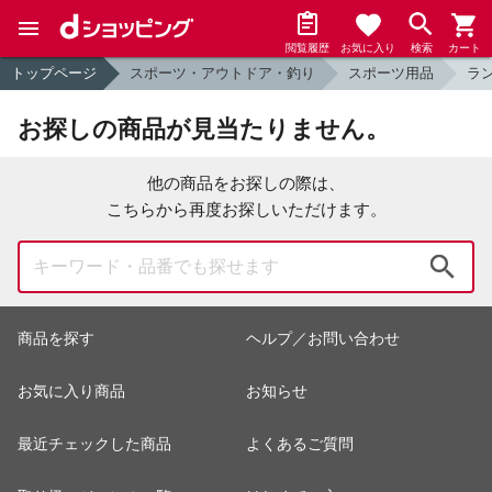
閲覧履歴
お気に入り
検索
カート
トップページ
スポーツ・アウトドア・釣り
スポーツ用品
ラ
お探しの商品が見当たりません。
他の商品をお探しの際は、
こちらから再度お探しいただけます。
検索
商品を探す
ヘルプ／お問い合わせ
お気に入り商品
お知らせ
最近チェックした商品
よくあるご質問