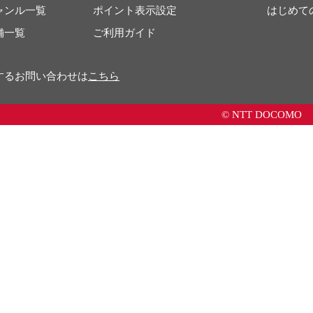
ャンル一覧
ポイント表示設定
はじめて
舗一覧
ご利用ガイド
するお問い合わせは
こちら
© NTT DOCOMO