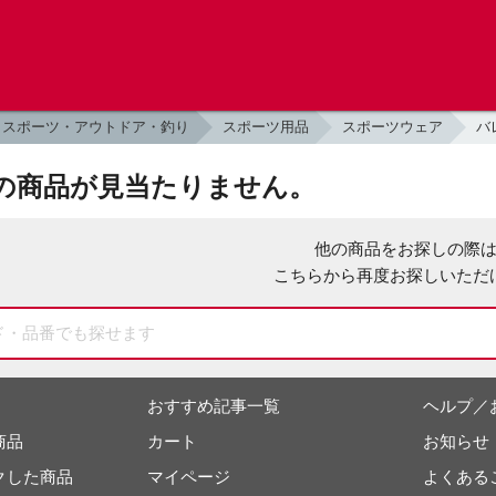
スポーツ・アウトドア・釣り
スポーツ用品
スポーツウェア
バ
の商品が見当たりません。
他の商品をお探しの際
こちらから再度お探しいただ
おすすめ記事一覧
ヘルプ／
商品
カート
お知らせ
クした商品
マイページ
よくある