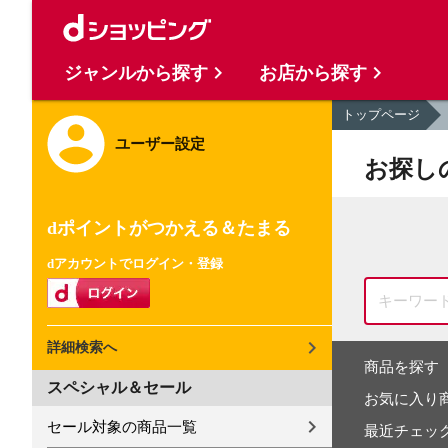
ジャンルから探す
お店から探す
トップページ
ユーザー設定
お探し
dポイントがつかえる＆たまる
dアカウントでログイン・登録
詳細検索へ
商品を探す
スペシャル＆セール
お気に入り
セール対象の商品一覧
最近チェッ