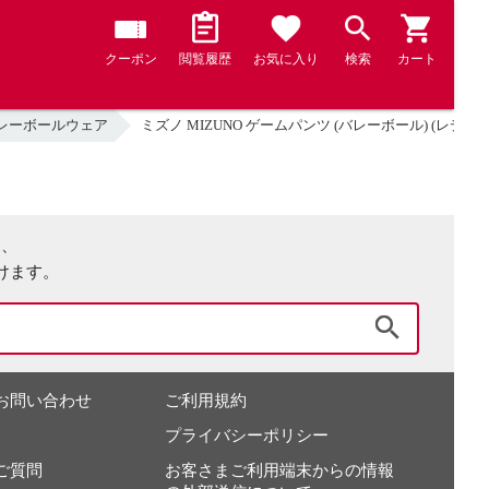
クーポン
閲覧履歴
お気に入り
検索
カート
レーボールウェア
ミズノ MIZUNO ゲームパンツ (バレーボール) (レディー
は、
けます。
検索
お問い合わせ
ご利用規約
プライバシーポリシー
ご質問
お客さまご利用端末からの情報