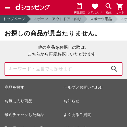
閲覧履歴
お気に入り
検索
カート
トップページ
スポーツ・アウトドア・釣り
スポーツ用品
ス
お探しの商品が見当たりません。
他の商品をお探しの際は、
こちらから再度お探しいただけます。
検索
商品を探す
ヘルプ／お問い合わせ
お気に入り商品
お知らせ
最近チェックした商品
よくあるご質問