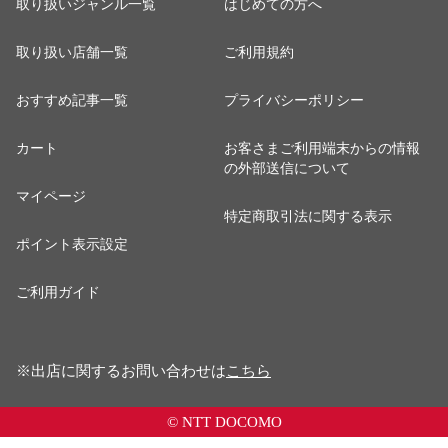
取り扱いジャンル一覧
はじめての方へ
取り扱い店舗一覧
ご利用規約
おすすめ記事一覧
プライバシーポリシー
カート
お客さまご利用端末からの情報
の外部送信について
マイページ
特定商取引法に関する表示
ポイント表示設定
ご利用ガイド
※出店に関するお問い合わせは
こちら
© NTT DOCOMO