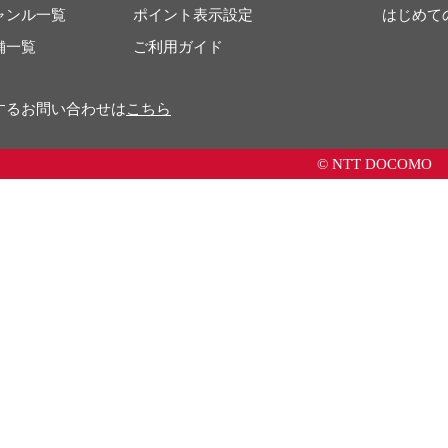
ャンル一覧
ポイント表示設定
はじめて
舗一覧
ご利用ガイド
するお問い合わせは
こちら
© NTT DOCOMO