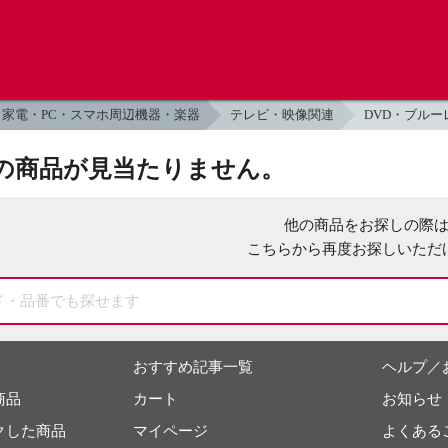
家電・PC・スマホ周辺機器・楽器
テレビ・映像関連
DVD・ブルー
の商品が見当たりません。
他の商品をお探しの際
こちらから再度お探しいただ
おすすめ記事一覧
ヘルプ／
商品
カート
お知らせ
クした商品
マイページ
よくある