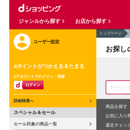
ジャンルから探す
お店から探す
トップページ
ユーザー設定
お探し
dポイントがつかえる＆たまる
dアカウントでログイン・登録
詳細検索へ
商品を探す
スペシャル＆セール
お気に入り
セール対象の商品一覧
最近チェッ