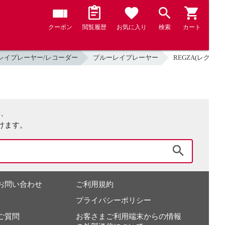
クーポン
閲覧履歴
お気に入り
検索
カート
レイプレーヤー/レコーダー
ブルーレイプレーヤー
REGZA(レグザ) 
は、
けます。
検索
お問い合わせ
ご利用規約
プライバシーポリシー
ご質問
お客さまご利用端末からの情報