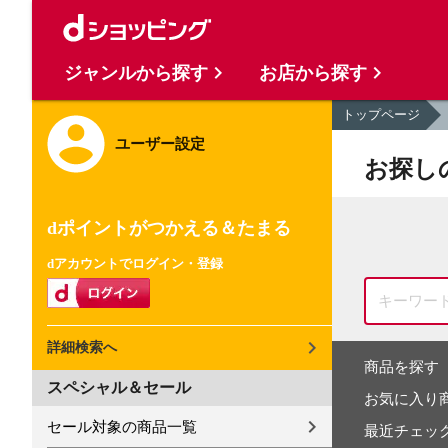
ジャンルから探す
お店から探す
トップページ
ユーザー設定
お探し
dポイントがつかえる＆たまる
dアカウントでログイン・登録
詳細検索へ
商品を探す
スペシャル＆セール
お気に入り
セール対象の商品一覧
最近チェッ