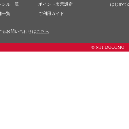
ャンル一覧
ポイント表示設定
はじめて
舗一覧
ご利用ガイド
するお問い合わせは
こちら
© NTT DOCOMO