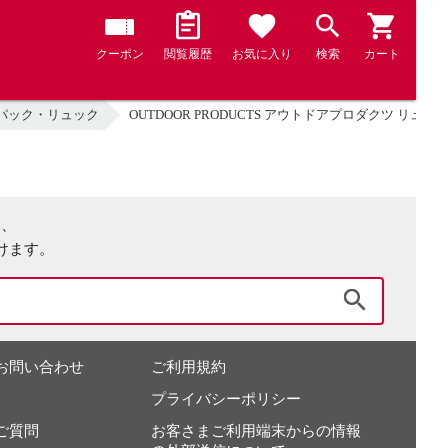
クーポン
閲覧履歴
お気に入り
検索
カート
パック・リュック
OUTDOOR PRODUCTS アウトドアプロダクツ リュッ
は、
けます。
検索
お問い合わせ
ご利用規約
プライバシーポリシー
ご質問
お客さまご利用端末からの情報