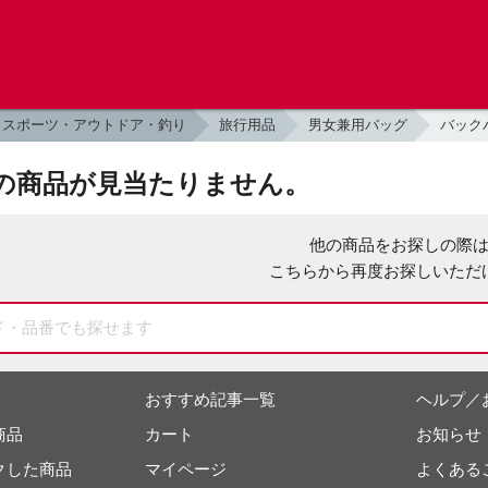
スポーツ・アウトドア・釣り
旅行用品
男女兼用バッグ
バック
の商品が見当たりません。
他の商品をお探しの際
こちらから再度お探しいただ
おすすめ記事一覧
ヘルプ／
商品
カート
お知らせ
クした商品
マイページ
よくある