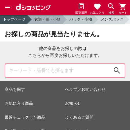
閲覧履歴
お気に入り
検索
カート
トップページ
衣類・靴・小物
バッグ・小物
メンズバッグ
お探しの商品が見当たりません。
他の商品をお探しの際は、
こちらから再度お探しいただけます。
検索
商品を探す
ヘルプ／お問い合わせ
お気に入り商品
お知らせ
最近チェックした商品
よくあるご質問