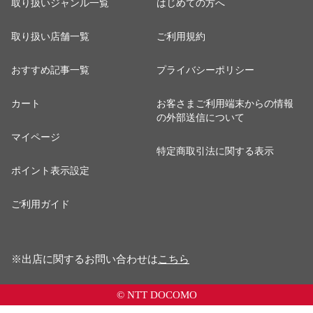
取り扱いジャンル一覧
はじめての方へ
取り扱い店舗一覧
ご利用規約
おすすめ記事一覧
プライバシーポリシー
カート
お客さまご利用端末からの情報
の外部送信について
マイページ
特定商取引法に関する表示
ポイント表示設定
ご利用ガイド
※出店に関するお問い合わせは
こちら
© NTT DOCOMO