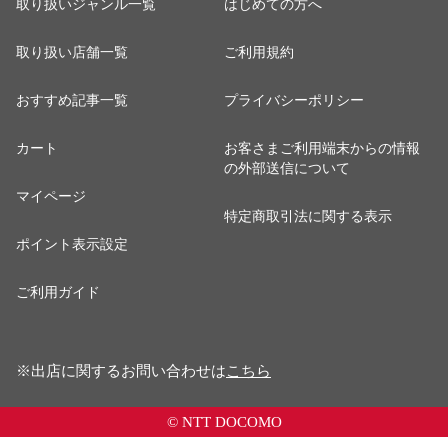
取り扱いジャンル一覧
はじめての方へ
取り扱い店舗一覧
ご利用規約
おすすめ記事一覧
プライバシーポリシー
カート
お客さまご利用端末からの情報
の外部送信について
マイページ
特定商取引法に関する表示
ポイント表示設定
ご利用ガイド
※出店に関するお問い合わせは
こちら
© NTT DOCOMO