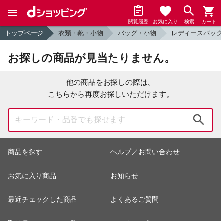
閲覧履歴
お気に入り
検索
カート
トップページ
衣類・靴・小物
バッグ・小物
レディースバッ
お探しの商品が見当たりません。
他の商品をお探しの際は、
こちらから再度お探しいただけます。
検索
商品を探す
ヘルプ／お問い合わせ
お気に入り商品
お知らせ
最近チェックした商品
よくあるご質問