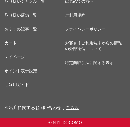
取り扱いジャンル一覧
はじめての方へ
取り扱い店舗一覧
ご利用規約
おすすめ記事一覧
プライバシーポリシー
カート
お客さまご利用端末からの情報
の外部送信について
マイページ
特定商取引法に関する表示
ポイント表示設定
ご利用ガイド
※出店に関するお問い合わせは
こちら
© NTT DOCOMO