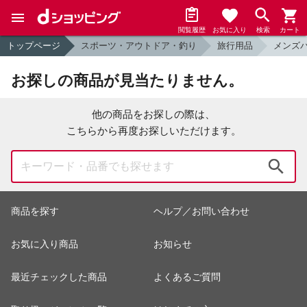
閲覧履歴
お気に入り
検索
カート
トップページ
スポーツ・アウトドア・釣り
旅行用品
メンズ
お探しの商品が見当たりません。
他の商品をお探しの際は、
こちらから再度お探しいただけます。
検索
商品を探す
ヘルプ／お問い合わせ
お気に入り商品
お知らせ
最近チェックした商品
よくあるご質問