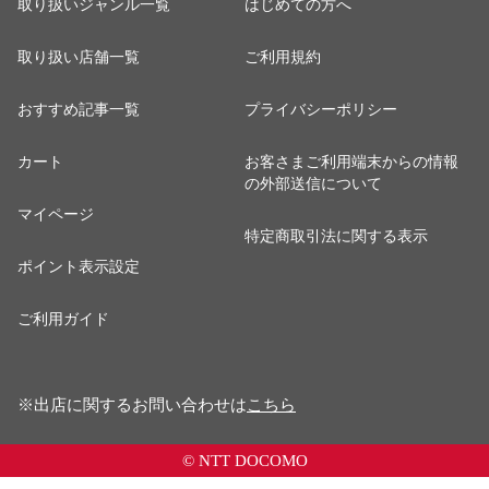
取り扱いジャンル一覧
はじめての方へ
取り扱い店舗一覧
ご利用規約
おすすめ記事一覧
プライバシーポリシー
カート
お客さまご利用端末からの情報
の外部送信について
マイページ
特定商取引法に関する表示
ポイント表示設定
ご利用ガイド
※出店に関するお問い合わせは
こちら
© NTT DOCOMO