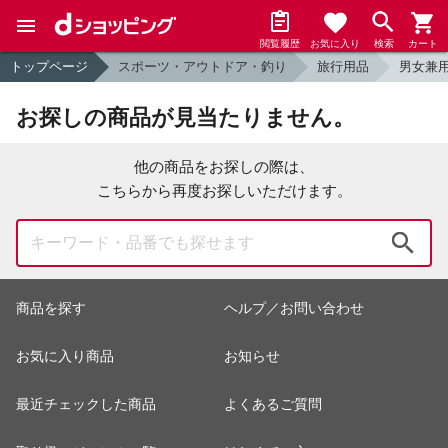
閲覧履歴
お気に入り
検索
カート
トップページ
スポーツ・アウトドア・釣り
旅行用品
男女兼
お探しの商品が見当たりません。
他の商品をお探しの際は、
こちらから再度お探しいただけます。
検索
商品を探す
ヘルプ／お問い合わせ
お気に入り商品
お知らせ
最近チェックした商品
よくあるご質問