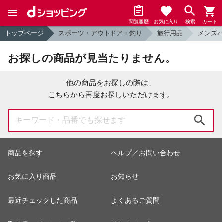
閲覧履歴
お気に入り
検索
カート
トップページ
スポーツ・アウトドア・釣り
旅行用品
メンズ
お探しの商品が見当たりません。
他の商品をお探しの際は、
こちらから再度お探しいただけます。
検索
商品を探す
ヘルプ／お問い合わせ
お気に入り商品
お知らせ
最近チェックした商品
よくあるご質問