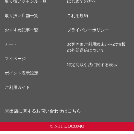
取り扱いジャンル一覧
はじめての方へ
取り扱い店舗一覧
ご利用規約
おすすめ記事一覧
プライバシーポリシー
カート
お客さまご利用端末からの情報
の外部送信について
マイページ
特定商取引法に関する表示
ポイント表示設定
ご利用ガイド
※出店に関するお問い合わせは
こちら
© NTT DOCOMO