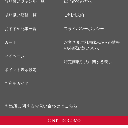
取り扱いジャンル一覧
はじめての方へ
取り扱い店舗一覧
ご利用規約
おすすめ記事一覧
プライバシーポリシー
カート
お客さまご利用端末からの情報
の外部送信について
マイページ
特定商取引法に関する表示
ポイント表示設定
ご利用ガイド
※出店に関するお問い合わせは
こちら
© NTT DOCOMO