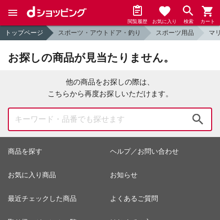
閲覧履歴
お気に入り
検索
カート
トップページ
スポーツ・アウトドア・釣り
スポーツ用品
マ
お探しの商品が見当たりません。
他の商品をお探しの際は、
こちらから再度お探しいただけます。
検索
商品を探す
ヘルプ／お問い合わせ
お気に入り商品
お知らせ
最近チェックした商品
よくあるご質問