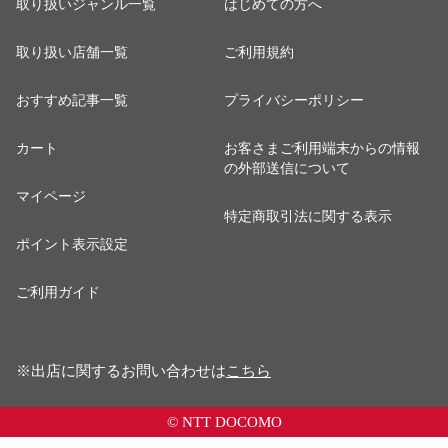
取り扱いジャンル一覧
はじめての方へ
取り扱い店舗一覧
ご利用規約
おすすめ記事一覧
プライバシーポリシー
カート
お客さまご利用端末からの情報
の外部送信について
マイページ
特定商取引法に関する表示
ポイント表示設定
ご利用ガイド
※出店に関するお問い合わせは
こちら
© NTT DOCOMO