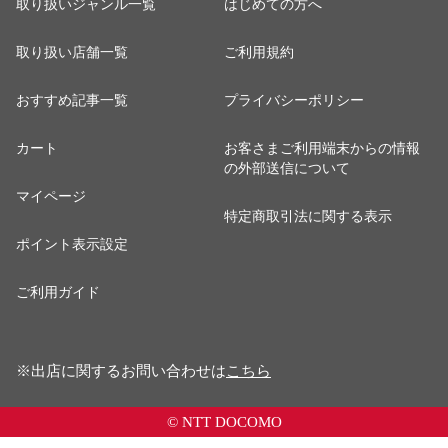
取り扱いジャンル一覧
はじめての方へ
取り扱い店舗一覧
ご利用規約
おすすめ記事一覧
プライバシーポリシー
カート
お客さまご利用端末からの情報
の外部送信について
マイページ
特定商取引法に関する表示
ポイント表示設定
ご利用ガイド
※出店に関するお問い合わせは
こちら
© NTT DOCOMO