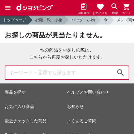
閲覧履歴
お気に入り
検索
カート
トップページ
衣類・靴・小物
バッグ・小物
傘
メンズ雨
お探しの商品が見当たりません。
他の商品をお探しの際は、
こちらから再度お探しいただけます。
検索
商品を探す
ヘルプ／お問い合わせ
お気に入り商品
お知らせ
最近チェックした商品
よくあるご質問