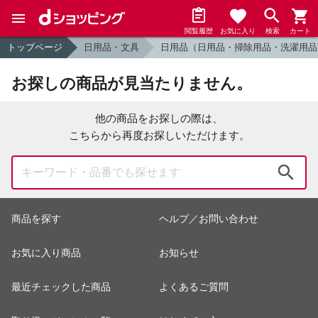
閲覧履歴
お気に入り
検索
カート
トップページ
日用品・文具
日用品（日用品・掃除用品・洗濯用品
お探しの商品が見当たりません。
他の商品をお探しの際は、
こちらから再度お探しいただけます。
検索
商品を探す
ヘルプ／お問い合わせ
お気に入り商品
お知らせ
最近チェックした商品
よくあるご質問