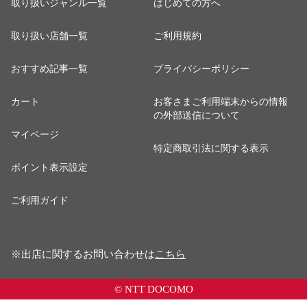
取り扱いジャンル一覧
はじめての方へ
取り扱い店舗一覧
ご利用規約
おすすめ記事一覧
プライバシーポリシー
カート
お客さまご利用端末からの情報
の外部送信について
マイページ
特定商取引法に関する表示
ポイント表示設定
ご利用ガイド
※出店に関するお問い合わせは
こちら
© NTT DOCOMO