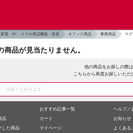
家電・PC・スマホ周辺機器・楽器
オフィス用品
事務用品
マグ
の商品が見当たりません。
他の商品をお探しの際
こちらから再度お探しいただ
おすすめ記事一覧
ヘルプ／
商品
カート
お知らせ
クした商品
マイページ
よくある