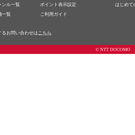
ャンル一覧
ポイント表示設定
はじめて
舗一覧
ご利用ガイド
するお問い合わせは
こちら
© NTT DOCOMO