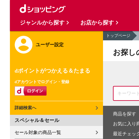
ジャンルから探す
お店から探す
トップページ
ユーザー設定
お探し
dポイントがつかえる＆たまる
dアカウントでログイン・登録
詳細検索へ
商品を探す
スペシャル＆セール
お気に入り
セール対象の商品一覧
最近チェッ