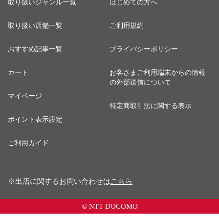
取り扱いジャンル一覧
はじめての方へ
取り扱い店舗一覧
ご利用規約
おすすめ記事一覧
プライバシーポリシー
カート
お客さまご利用端末からの情報
の外部送信について
マイページ
特定商取引法に関する表示
ポイント表示設定
ご利用ガイド
※出店に関するお問い合わせは
こちら
© NTT DOCOMO