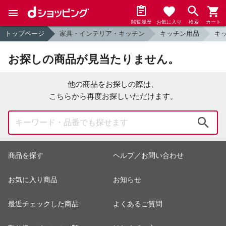
閲覧履歴
お気に入り
検索
カート
トップページ
家具・インテリア・キッチン
キッチン用品
キ
お探しの商品が見当たりません。
他の商品をお探しの際は、
こちらから再度お探しいただけます。
検索
商品を探す
ヘルプ／お問い合わせ
お気に入り商品
お知らせ
最近チェックした商品
よくあるご質問