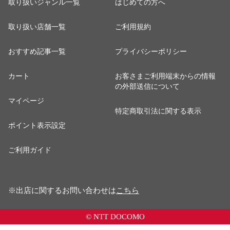
取り扱いジャンル一覧
はじめての方へ
取り扱い店舗一覧
ご利用規約
おすすめ記事一覧
プライバシーポリシー
カート
お客さまご利用端末からの情報
の外部送信について
マイページ
特定商取引法に関する表示
ポイント表示設定
ご利用ガイド
※出店に関するお問い合わせは
こちら
© NTT DOCOMO