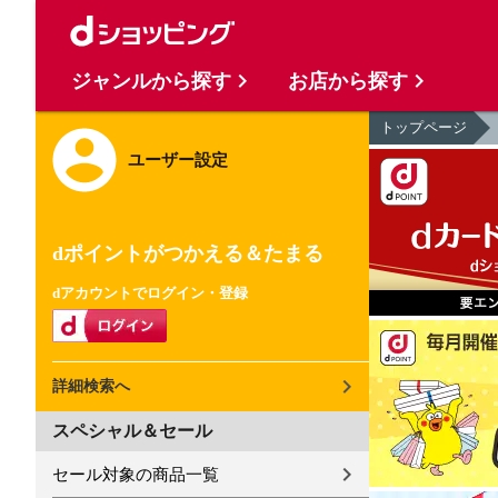
ジャンルから探す
お店から探す
トップページ
ユーザー設定
dポイントがつかえる＆たまる
dアカウントでログイン・登録
詳細検索へ
スペシャル＆セール
セール対象の商品一覧