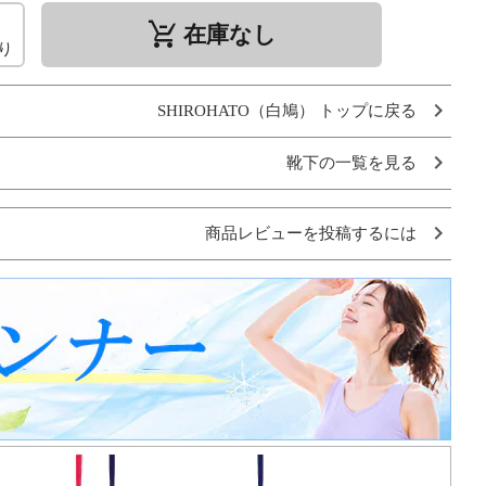
remove_shopping_cart
在庫なし
り
SHIROHATO（白鳩） トップに戻る
靴下の一覧を見る
商品レビューを投稿するには