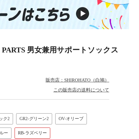
X PARTS 男女兼用サポートソックス
販売店：SHIROHATO（白鳩）
この販売店の送料について
ック2
GR2-グリーン2
OV-オリーブ
ブルー
RB-ラズベリー