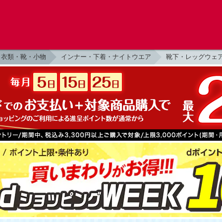
衣類・靴・小物
インナー・下着・ナイトウエア
靴下・レッグウェ