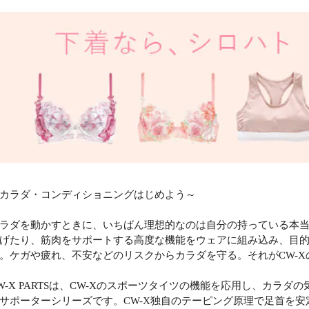
カラダ・コンディショニングはじめよう～
ラダを動かすときに、いちばん理想的なのは自分の持っている本
げたり、筋肉をサポートする高度な機能をウェアに組み込み、目
。ケガや疲れ、不安などのリスクからカラダを守る。それがCW-
W-X PARTSは、CW-Xのスポーツタイツの機能を応用し、カラ
サポーターシリーズです。CW-X独自のテーピング原理で足首を