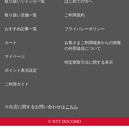
取り扱いジャンル一覧
はじめての方へ
取り扱い店舗一覧
ご利用規約
おすすめ記事一覧
プライバシーポリシー
カート
お客さまご利用端末からの情報
の外部送信について
マイページ
特定商取引法に関する表示
ポイント表示設定
ご利用ガイド
※出店に関するお問い合わせは
こちら
© NTT DOCOMO