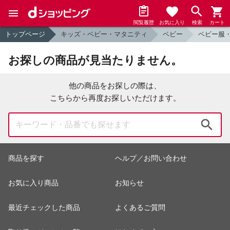
閲覧履歴
お気に入り
検索
カート
トップページ
キッズ・ベビー・マタニティ
ベビー
ベビー服
お探しの商品が見当たりません。
他の商品をお探しの際は、
こちらから再度お探しいただけます。
検索
商品を探す
ヘルプ／お問い合わせ
お気に入り商品
お知らせ
最近チェックした商品
よくあるご質問