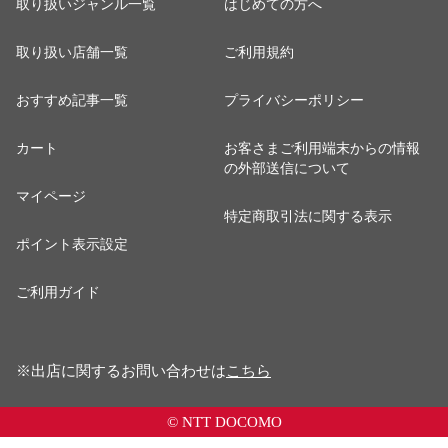
取り扱いジャンル一覧
はじめての方へ
取り扱い店舗一覧
ご利用規約
おすすめ記事一覧
プライバシーポリシー
カート
お客さまご利用端末からの情報
の外部送信について
マイページ
特定商取引法に関する表示
ポイント表示設定
ご利用ガイド
※出店に関するお問い合わせは
こちら
© NTT DOCOMO