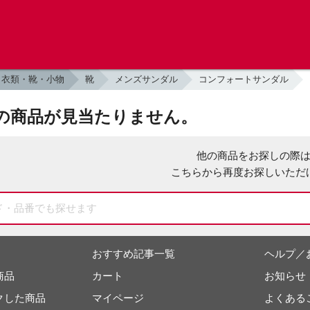
衣類・靴・小物
靴
メンズサンダル
コンフォートサンダル
の商品が見当たりません。
他の商品をお探しの際
こちらから再度お探しいただ
おすすめ記事一覧
ヘルプ／
商品
カート
お知らせ
クした商品
マイページ
よくある