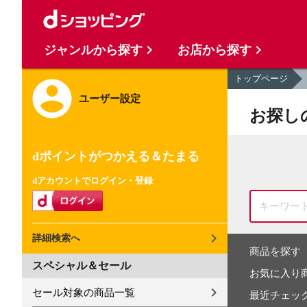
ジャンルから探す
お店から探す
トップページ
ユーザー設定
お探し
dポイントがつかえる＆たまる
dアカウントでログイン・登録
詳細検索へ
商品を探す
スペシャル＆セール
お気に入り
セール対象の商品一覧
最近チェッ