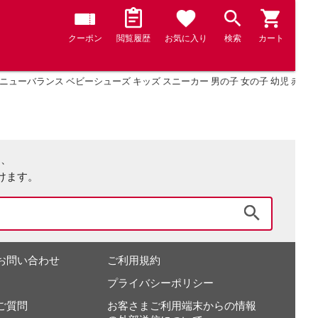
クーポン
閲覧履歴
お気に入り
検索
カート
ニューバランス ベビーシューズ キッズ スニーカー 男の子 女の子 幼児 赤ちゃん 靴
は、
けます。
検索
お問い合わせ
ご利用規約
プライバシーポリシー
ご質問
お客さまご利用端末からの情報