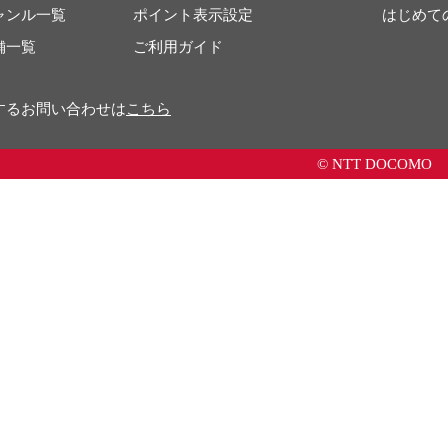
ャンル一覧
ポイント表示設定
はじめて
舗一覧
ご利用ガイド
するお問い合わせは
こちら
© NTT DOCOMO