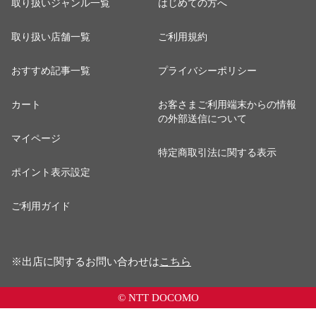
取り扱いジャンル一覧
はじめての方へ
取り扱い店舗一覧
ご利用規約
おすすめ記事一覧
プライバシーポリシー
カート
お客さまご利用端末からの情報
の外部送信について
マイページ
特定商取引法に関する表示
ポイント表示設定
ご利用ガイド
※出店に関するお問い合わせは
こちら
© NTT DOCOMO