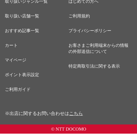
取り扱いジャンル一覧
はじめての方へ
取り扱い店舗一覧
ご利用規約
おすすめ記事一覧
プライバシーポリシー
カート
お客さまご利用端末からの情報
の外部送信について
マイページ
特定商取引法に関する表示
ポイント表示設定
ご利用ガイド
※出店に関するお問い合わせは
こちら
© NTT DOCOMO