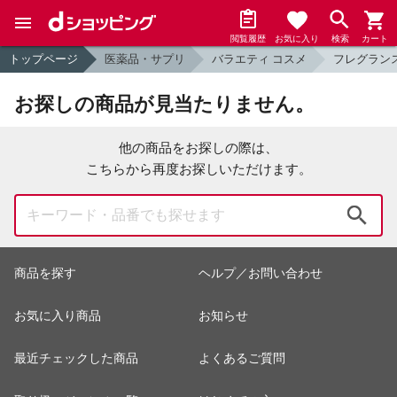
閲覧履歴
お気に入り
検索
カート
トップページ
医薬品・サプリ
バラエティ コスメ
フレグラン
お探しの商品が見当たりません。
他の商品をお探しの際は、
こちらから再度お探しいただけます。
検索
商品を探す
ヘルプ／お問い合わせ
お気に入り商品
お知らせ
最近チェックした商品
よくあるご質問