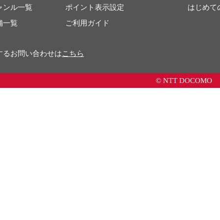
ャンル一覧
ポイント表示設定
はじめて
舗一覧
ご利用ガイド
するお問い合わせは
こちら
© NTT DOCOMO