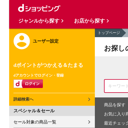
ジャンルから探す
お店から探す
トップページ
ユーザー設定
お探し
dポイントがつかえる＆たまる
dアカウントでログイン・登録
詳細検索へ
商品を探す
スペシャル＆セール
お気に入り
セール対象の商品一覧
最近チェッ