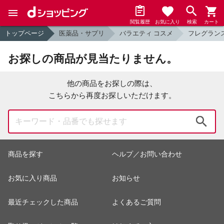
閲覧履歴
お気に入り
検索
カート
トップページ
医薬品・サプリ
バラエティ コスメ
フレグラン
お探しの商品が見当たりません。
他の商品をお探しの際は、
こちらから再度お探しいただけます。
検索
商品を探す
ヘルプ／お問い合わせ
お気に入り商品
お知らせ
最近チェックした商品
よくあるご質問