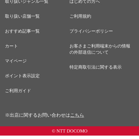
取り扱いジャンル一覧
はじめての方へ
取り扱い店舗一覧
ご利用規約
おすすめ記事一覧
プライバシーポリシー
カート
お客さまご利用端末からの情報
の外部送信について
マイページ
特定商取引法に関する表示
ポイント表示設定
ご利用ガイド
※出店に関するお問い合わせは
こちら
© NTT DOCOMO