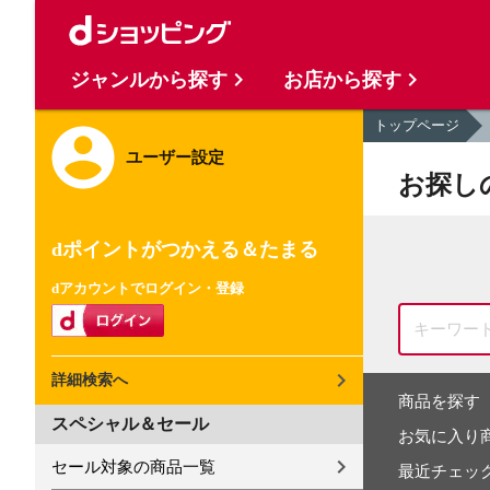
ジャンルから探す
お店から探す
トップページ
ユーザー設定
お探し
dポイントがつかえる＆たまる
dアカウントでログイン・登録
詳細検索へ
商品を探す
スペシャル＆セール
お気に入り
セール対象の商品一覧
最近チェッ