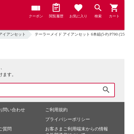
クーポン
閲覧履歴
お気に入り
検索
カート
アイアンセット
テーラーメイド アイアンセット 6本組(5-P) P790 ('25) N.
は、
けます。
検索
お問い合わせ
ご利用規約
プライバシーポリシー
ご質問
お客さまご利用端末からの情報