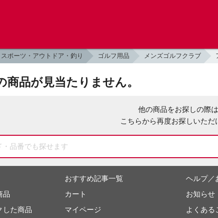
スポーツ・アウトドア・釣り
ゴルフ用品
メンズゴルフクラブ
の商品が見当たりません。
他の商品をお探しの際
こちらから再度お探しいただ
おすすめ記事一覧
ヘルプ／
商品
カート
お知らせ
クした商品
マイページ
よくある