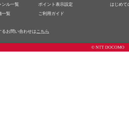
ャンル一覧
ポイント表示設定
はじめて
舗一覧
ご利用ガイド
するお問い合わせは
こちら
© NTT DOCOMO