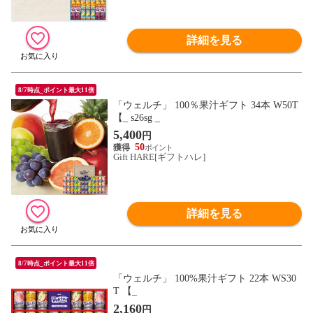
詳細を見る
8/7時点_ポイント最大11倍
「ウェルチ」 100％果汁ギフト 34本 W50T
【_ s26sg _
5,400
円
50
Gift HARE[ギフトハレ]
詳細を見る
8/7時点_ポイント最大11倍
「ウェルチ」 100%果汁ギフト 22本 WS30
T 【_
2,160
円