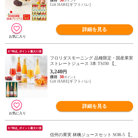
30
Gift HARE[ギフトハレ]
詳細を見る
8/7時点_ポイント最大11倍
フロリダスモーニング 品種限定・国産果実
ストレートジュース 3本 TSJ30 【_
3,240
円
30
Gift HARE[ギフトハレ]
詳細を見る
8/7時点_ポイント最大11倍
信州の果実 林檎ジュースセット SOR-5 【_