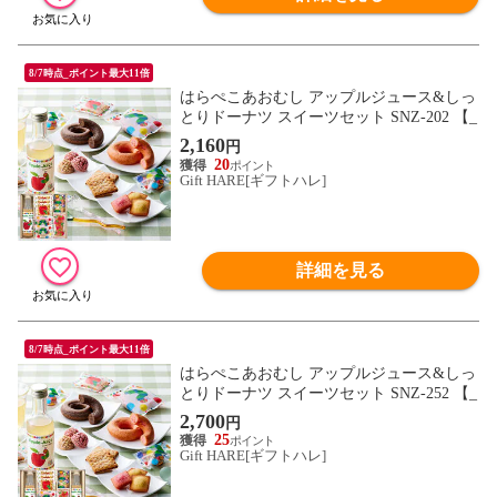
8/7時点_ポイント最大11倍
はらぺこあおむし アップルジュース&しっ
とりドーナツ スイーツセット SNZ-202 【_
2,160
円
20
Gift HARE[ギフトハレ]
詳細を見る
8/7時点_ポイント最大11倍
はらぺこあおむし アップルジュース&しっ
とりドーナツ スイーツセット SNZ-252 【_
2,700
円
25
Gift HARE[ギフトハレ]