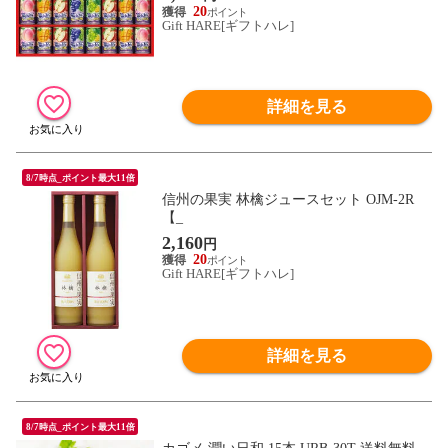
20
Gift HARE[ギフトハレ]
詳細を見る
8/7時点_ポイント最大11倍
信州の果実 林檎ジュースセット OJM-2R
【_
2,160
円
20
Gift HARE[ギフトハレ]
詳細を見る
8/7時点_ポイント最大11倍