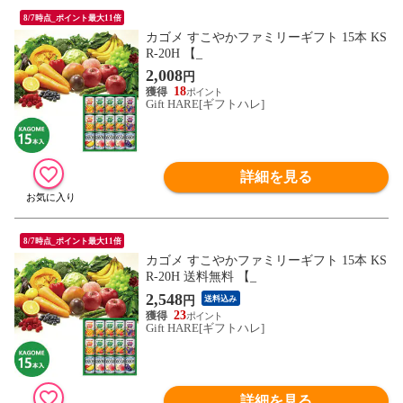
8/7時点_ポイント最大11倍
カゴメ すこやかファミリーギフト 15本 KS
R-20H 【_
2,008
円
18
Gift HARE[ギフトハレ]
詳細を見る
8/7時点_ポイント最大11倍
カゴメ すこやかファミリーギフト 15本 KS
R-20H 送料無料 【_
2,548
円
送料込み
23
Gift HARE[ギフトハレ]
詳細を見る