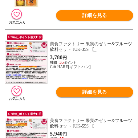
詳細を見る
8/7時点_ポイント最大11倍
美食ファクトリー 果実のゼリー&フルーツ
飲料セット JUK-35S 【_
3,780
円
35
Gift HARE[ギフトハレ]
詳細を見る
8/7時点_ポイント最大11倍
美食ファクトリー 果実のゼリー&フルーツ
飲料セット JUK-55S 【_
5,940
円