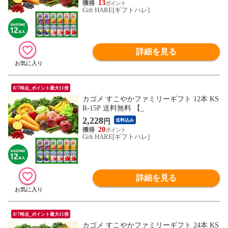
13
Gift HARE[ギフトハレ]
詳細を見る
8/7時点_ポイント最大11倍
カゴメ すこやかファミリーギフト 12本 KS
R-15P 送料無料 【_
2,228
円
送料込み
20
Gift HARE[ギフトハレ]
詳細を見る
8/7時点_ポイント最大11倍
カゴメ すこやかファミリーギフト 24本 KS