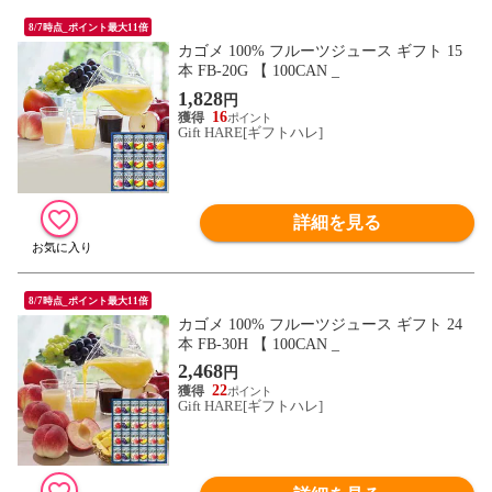
8/7時点_ポイント最大11倍
カゴメ 100% フルーツジュース ギフト 15
本 FB-20G 【 100CAN _
1,828
円
16
Gift HARE[ギフトハレ]
詳細を見る
8/7時点_ポイント最大11倍
カゴメ 100% フルーツジュース ギフト 24
本 FB-30H 【 100CAN _
2,468
円
22
Gift HARE[ギフトハレ]