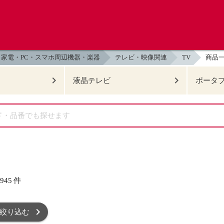
家電・PC・スマホ周辺機器・楽器
テレビ・映像関連
TV
商品
液晶テレビ
ポータ
,945
件
絞り込む