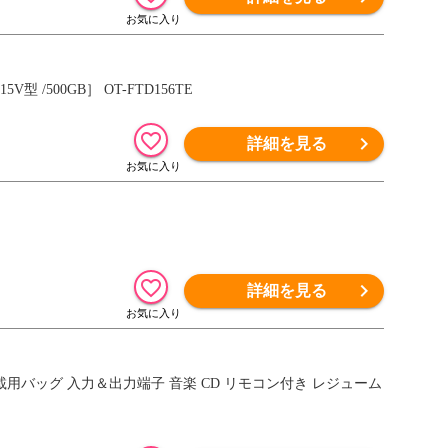
 /500GB］ OT-FTD156TE
詳細を見る
詳細を見る
 車載用バッグ 入力＆出力端子 音楽 CD リモコン付き レジューム