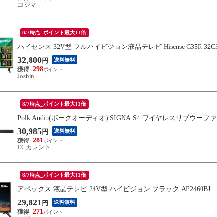
コジマ
8/7時点_ポイント最大11倍
ハイセンス 32V型 フルハイビジョン液晶テレビ Hisense C35R 32
32,800
送料無料
円
298
Joshin
8/7時点_ポイント最大11倍
Polk Audio(ポークオーディオ) SIGNA S4 ワイヤレスサブウーファ
30,985
送料無料
円
281
ECカレント
8/7時点_ポイント最大11倍
アペックス 液晶テレビ 24V型 ハイビジョン ブラック AP2460BJ
29,821
送料無料
円
271