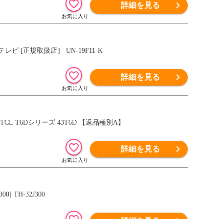
詳細を見る
レビ [正規取扱店］ UN-19F11-K
詳細を見る
CL T6Dシリーズ 43T6D 【返品種別A】
詳細を見る
] TH-32J300