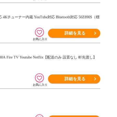
応 4Kチューナー内蔵 YouTube対応 Bluetooth対応 50Z890S（標
詳細を見る
A Fire TV Youtube Netflix【配送のみ 設置なし 軒先渡し】
詳細を見る