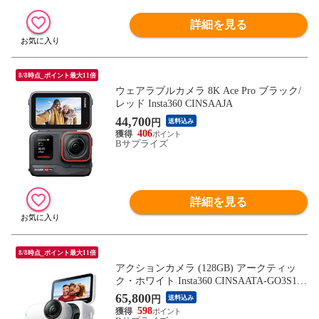
詳細を見る
8/8時点_ポイント最大11倍
ウェアラブルカメラ 8K Ace Pro ブラック/
レッド Insta360 CINSAAJA
44,700
円
送料込み
406
Bサプライズ
詳細を見る
8/8時点_ポイント最大11倍
アクションカメラ (128GB) アークティッ
ク・ホワイト Insta360 CINSAATA-GO3S128
W
65,800
円
送料込み
598