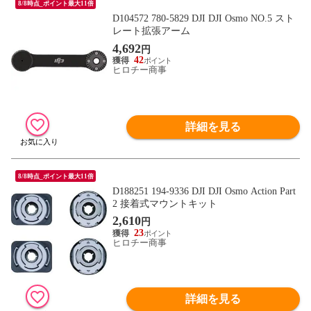
8/8時点_ポイント最大11倍
D104572 780-5829 DJI DJI Osmo NO.5 スト
レート拡張アーム
4,692
円
42
ヒロチー商事
詳細を見る
8/8時点_ポイント最大11倍
D188251 194-9336 DJI DJI Osmo Action Part
2 接着式マウントキット
2,610
円
23
ヒロチー商事
詳細を見る