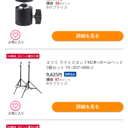
10
Bサプライズ
詳細を見る
8/8時点_ポイント最大11倍
エツミ ライトスタンドM2本×ボールヘッド
2個セット VE-2037-6806-2
9,625
円
送料込み
87
Bサプライズ
詳細を見る
8/8時点_ポイント最大11倍