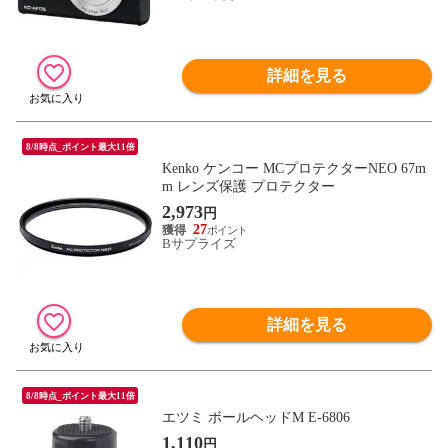
詳細を見る
8/8時点_ポイント最大11倍
Kenko ケンコー MCプロテクターNEO 67m
m レンズ保護 プロテクター
2,973
円
27
Bサプライズ
詳細を見る
8/8時点_ポイント最大11倍
エツミ ボールヘッドM E-6806
1,110
円