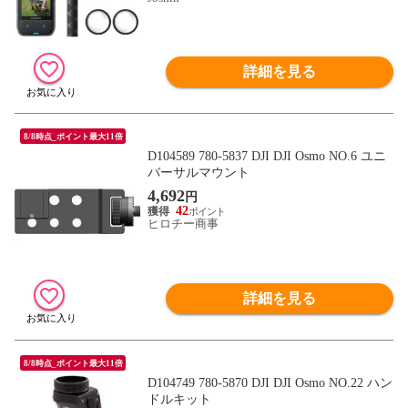
詳細を見る
8/8時点_ポイント最大11倍
D104589 780-5837 DJI DJI Osmo NO.6 ユニ
バーサルマウント
4,692
円
42
ヒロチー商事
詳細を見る
8/8時点_ポイント最大11倍
D104749 780-5870 DJI DJI Osmo NO.22 ハン
ドルキット