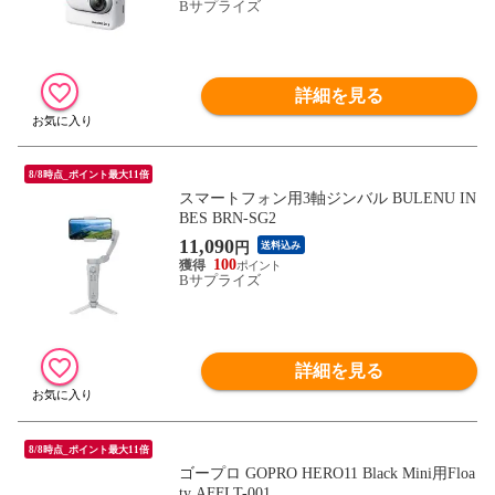
Bサプライズ
詳細を見る
8/8時点_ポイント最大11倍
スマートフォン用3軸ジンバル BULENU IN
BES BRN-SG2
11,090
円
送料込み
100
Bサプライズ
詳細を見る
8/8時点_ポイント最大11倍
ゴープロ GOPRO HERO11 Black Mini用Floa
ty AFFLT-001