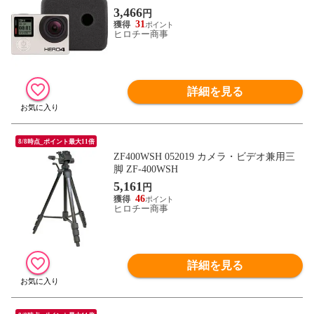
3,466
円
31
ヒロチー商事
詳細を見る
8/8時点_ポイント最大11倍
ZF400WSH 052019 カメラ・ビデオ兼用三
脚 ZF-400WSH
5,161
円
46
ヒロチー商事
詳細を見る