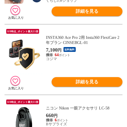
くらしのeショップ
詳細を見る
8/8時点_ポイント最大11倍
INSTA360 Ace Pro 2用 Insta360 FlexiCare 2
年プラン CINSEBGL-01
7,100
円
送料無料
64
コジマ
詳細を見る
8/8時点_ポイント最大11倍
ニコン Nikon 一眼アクセサリ LC-58
660
円
6
Bサプライズ