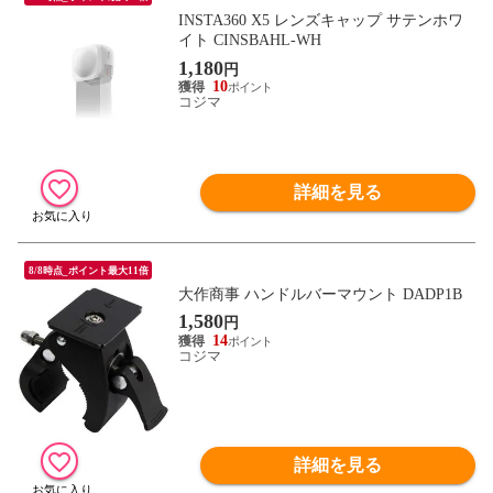
INSTA360 X5 レンズキャップ サテンホワ
イト CINSBAHL-WH
1,180
円
10
コジマ
詳細を見る
8/8時点_ポイント最大11倍
大作商事 ハンドルバーマウント DADP1B
1,580
円
14
コジマ
詳細を見る