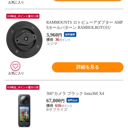
8/8時点_ポイント最大11倍
RAMMOUNTS ロトビューアダプター AMP
Sホールパターン RAMHOLROTO1U
3,960
円
送料無料
36
コジマ
詳細を見る
8/8時点_ポイント最大11倍
360°カメラ ブラック Insta360 X4
67,800
円
送料込み
616
Bサプライズ