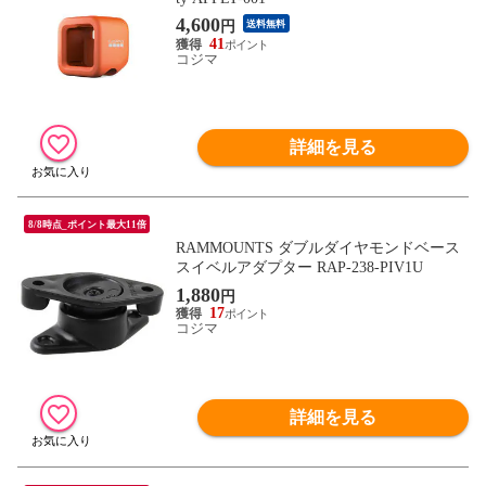
4,600
円
送料無料
41
コジマ
詳細を見る
8/8時点_ポイント最大11倍
RAMMOUNTS ダブルダイヤモンドベース
スイベルアダプター RAP-238-PIV1U
1,880
円
17
コジマ
詳細を見る