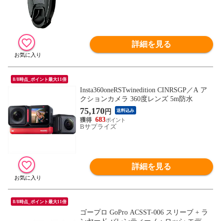
詳細を見る
8/8時点_ポイント最大11倍
Insta360oneRSTwinedition CINRSGP／A ア
クションカメラ 360度レンズ 5m防水
75,170
円
送料込み
683
Bサプライズ
詳細を見る
8/8時点_ポイント最大11倍
ゴープロ GoPro ACSST-006 スリーブ + ラ