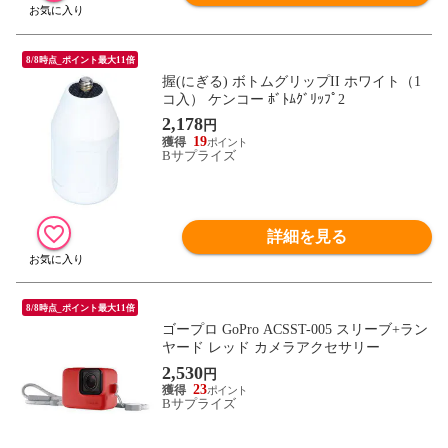
8/8時点_ポイント最大11倍
握(にぎる) ボトムグリップII ホワイト（1
コ入） ケンコー ﾎﾞﾄﾑｸﾞﾘｯﾌﾟ2
2,178
円
19
Bサプライズ
詳細を見る
8/8時点_ポイント最大11倍
ゴープロ GoPro ACSST-005 スリーブ+ラン
ヤード レッド カメラアクセサリー
2,530
円
23
Bサプライズ