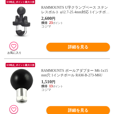
8/8時点_ポイント最大11倍
RAMMOUNTS U字クランプベース ステン
レスボルト φ12.7-25.4mm対応 1インチボー
ル RAM-B-231U
2,600
円
23
コジマ
詳細を見る
8/8時点_ポイント最大11倍
RAMMOUNTS ボールアダプター M6-1x15
mm穴 1インチボール RAM-B-273-M6U
1,510
円
13
コジマ
詳細を見る