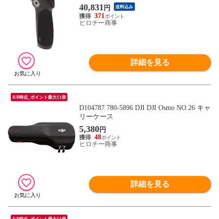
40,831
円
送料込み
371
ヒロチー商事
詳細を見る
8/8時点_ポイント最大11倍
D104787 780-5896 DJI DJI Osmo NO.26 キャ
リーケース
5,380
円
48
ヒロチー商事
詳細を見る
8/8時点_ポイント最大11倍