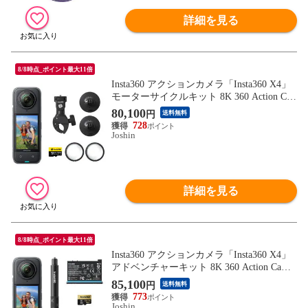
詳細を見る
8/8時点_ポイント最大11倍
Insta360 アクションカメラ「Insta360 X4」
モーターサイクルキット 8K 360 Action Ca
m CINSABMA-X405 【返品種別B】
80,100
円
送料無料
728
Joshin
詳細を見る
8/8時点_ポイント最大11倍
Insta360 アクションカメラ「Insta360 X4」
アドベンチャーキット 8K 360 Action Cam
CINSABMA-X407 【返品種別B】
85,100
円
送料無料
773
Joshin