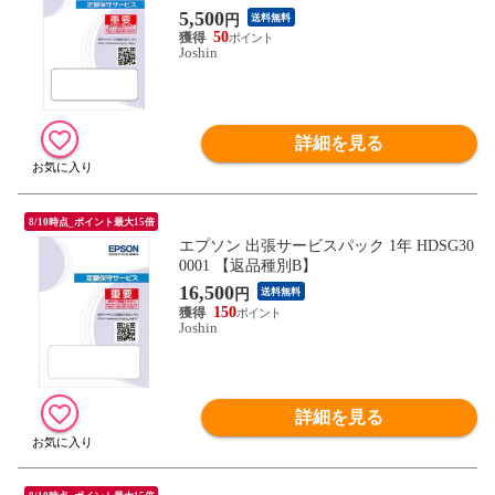
5,500
円
送料無料
50
Joshin
詳細を見る
8/10時点_ポイント最大15倍
エプソン 出張サービスパック 1年 HDSG30
0001 【返品種別B】
16,500
円
送料無料
150
Joshin
詳細を見る