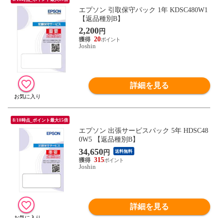
エプソン 引取保守パック 1年 KDSC480W1
【返品種別B】
2,200
円
20
Joshin
詳細を見る
8/10時点_ポイント最大15倍
エプソン 出張サービスパック 5年 HDSC48
0W5 【返品種別B】
34,650
円
送料無料
315
Joshin
詳細を見る