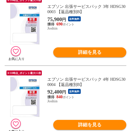
8/10時点_ポイント最大15倍
エプソン 出張サービスパック 3年 HDSG30
0003 【返品種別B】
75,900
円
送料無料
690
Joshin
詳細を見る
8/10時点_ポイント最大15倍
エプソン 出張サービスパック 4年 HDSG30
0004 【返品種別B】
92,400
円
送料無料
840
Joshin
詳細を見る