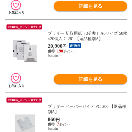
詳細を見る
8/10時点_ポイント最大15倍
ブラザー 切取用紙（3分割）A6サイズ 50枚
×20個入 C-261 【返品種別A】
20,900
円
送料無料
190
Joshin
詳細を見る
8/10時点_ポイント最大15倍
ブラザー ペーパーガイド PG-200 【返品種
別A】
860
円
7
Joshin