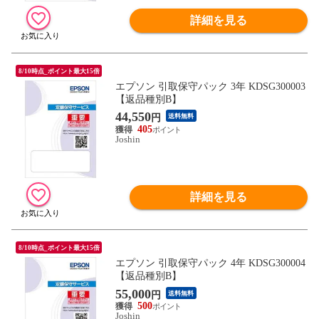
詳細を見る
8/10時点_ポイント最大15倍
エプソン 引取保守パック 3年 KDSG300003
【返品種別B】
44,550
円
送料無料
405
Joshin
詳細を見る
8/10時点_ポイント最大15倍
エプソン 引取保守パック 4年 KDSG300004
【返品種別B】
55,000
円
送料無料
500
Joshin