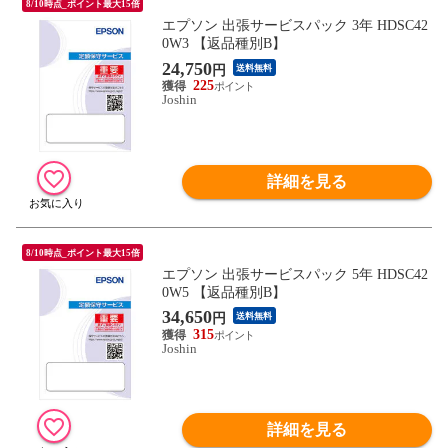
8/10時点_ポイント最大15倍
エプソン 出張サービスパック 3年 HDSC42
0W3 【返品種別B】
24,750
円
送料無料
225
Joshin
詳細を見る
8/10時点_ポイント最大15倍
エプソン 出張サービスパック 5年 HDSC42
0W5 【返品種別B】
34,650
円
送料無料
315
Joshin
詳細を見る