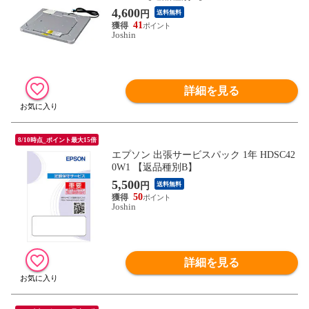
4,600
円
送料無料
41
Joshin
詳細を見る
8/10時点_ポイント最大15倍
エプソン 出張サービスパック 1年 HDSC42
0W1 【返品種別B】
5,500
円
送料無料
50
Joshin
詳細を見る