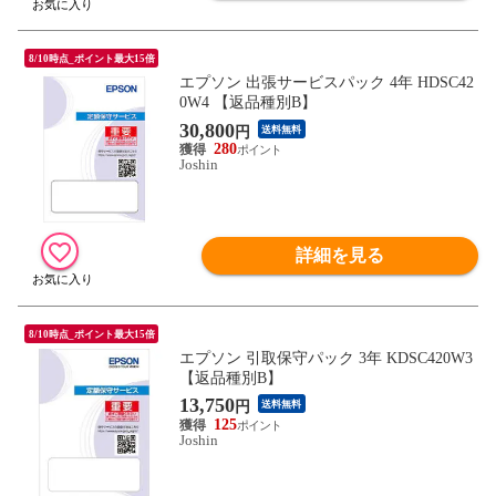
8/10時点_ポイント最大15倍
エプソン 出張サービスパック 4年 HDSC42
0W4 【返品種別B】
30,800
円
送料無料
280
Joshin
詳細を見る
8/10時点_ポイント最大15倍
エプソン 引取保守パック 3年 KDSC420W3
【返品種別B】
13,750
円
送料無料
125
Joshin