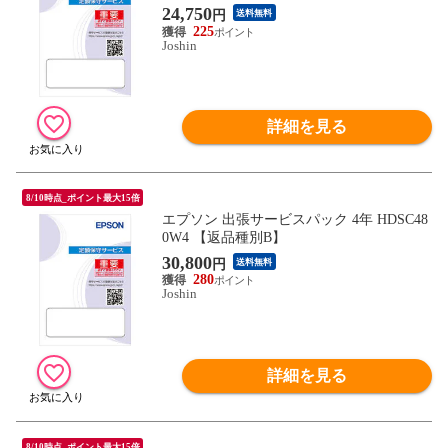
24,750
円
送料無料
225
Joshin
詳細を見る
8/10時点_ポイント最大15倍
エプソン 出張サービスパック 4年 HDSC48
0W4 【返品種別B】
30,800
円
送料無料
280
Joshin
詳細を見る
8/10時点_ポイント最大15倍