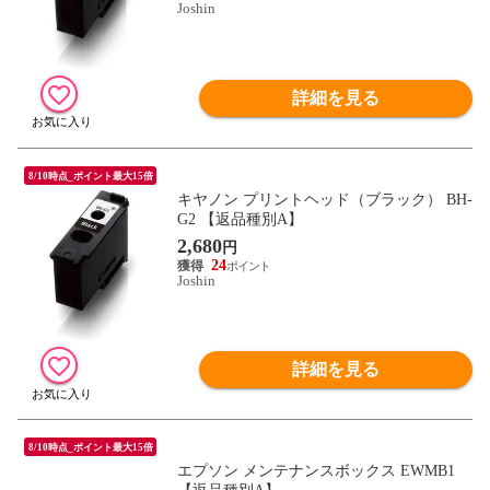
Joshin
詳細を見る
8/10時点_ポイント最大15倍
キヤノン プリントヘッド（ブラック） BH-
G2 【返品種別A】
2,680
円
24
Joshin
詳細を見る
8/10時点_ポイント最大15倍
エプソン メンテナンスボックス EWMB1