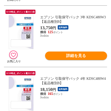
8/10時点_ポイント最大15倍
エプソン 引取保守パック 3年 KDSC480W3
【返品種別B】
13,750
円
送料無料
125
Joshin
詳細を見る
8/10時点_ポイント最大15倍
エプソン 引取保守パック 4年 KDSC480W4
【返品種別B】
18,150
円
送料無料
165
Joshin