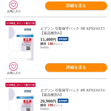
詳細を見る
8/10時点_ポイント最大15倍
エプソン 引取保守パック 3年 KPXS161T3
【返品種別A】
15,400
円
送料無料
140
Joshin
詳細を見る
8/10時点_ポイント最大15倍
エプソン 引取保守パック 4年 KPXS161T4
【返品種別A】
20,900
円
送料無料
190
Joshin