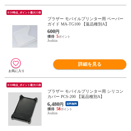
8/10時点_ポイント最大15倍
ブラザー モバイルプリンター用 ペーパー
ガイド MA-TG100 【返品種別A】
600
円
5
Joshin
詳細を見る
8/10時点_ポイント最大15倍
ブラザー モバイルプリンター用 シリコン
カバー PCS-200 【返品種別A】
6,480
円
送料無料
58
Joshin