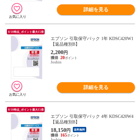
詳細を見る
8/10時点_ポイント最大15倍
エプソン 引取保守パック 1年 KDSC420W1
【返品種別B】
2,200
円
20
Joshin
詳細を見る
8/10時点_ポイント最大15倍
エプソン 引取保守パック 4年 KDSC420W4
【返品種別B】
18,150
円
送料無料
165
Joshin