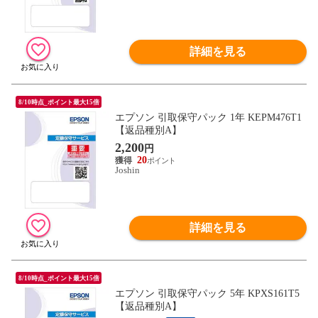
詳細を見る
8/10時点_ポイント最大15倍
エプソン 引取保守パック 1年 KEPM476T1
【返品種別A】
2,200
円
20
Joshin
詳細を見る
8/10時点_ポイント最大15倍
エプソン 引取保守パック 5年 KPXS161T5
【返品種別A】