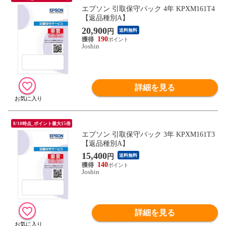
エプソン 引取保守パック 4年 KPXM161T4
【返品種別A】
20,900
円
送料無料
190
Joshin
詳細を見る
8/10時点_ポイント最大15倍
エプソン 引取保守パック 3年 KPXM161T3
【返品種別A】
15,400
円
送料無料
140
Joshin
詳細を見る