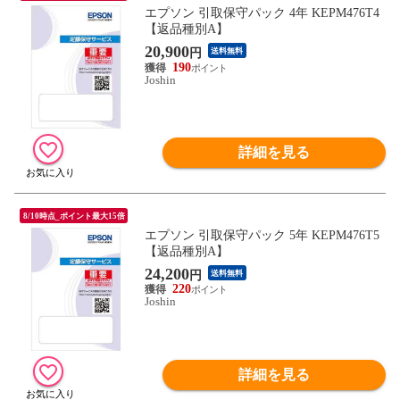
エプソン 引取保守パック 4年 KEPM476T4
【返品種別A】
20,900
円
送料無料
190
Joshin
詳細を見る
8/10時点_ポイント最大15倍
エプソン 引取保守パック 5年 KEPM476T5
【返品種別A】
24,200
円
送料無料
220
Joshin
詳細を見る