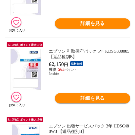
詳細を見る
8/10時点_ポイント最大15倍
エプソン 引取保守パック 5年 KDSG300005
【返品種別B】
62,150
円
送料無料
565
Joshin
詳細を見る
8/10時点_ポイント最大15倍
エプソン 出張サービスパック 3年 HDSC48
0W3 【返品種別B】