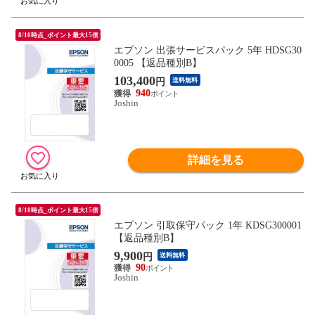
8/10時点_ポイント最大15倍
エプソン 出張サービスパック 5年 HDSG30
0005 【返品種別B】
103,400
円
送料無料
940
Joshin
詳細を見る
8/10時点_ポイント最大15倍
エプソン 引取保守パック 1年 KDSG300001
【返品種別B】
9,900
円
送料無料
90
Joshin