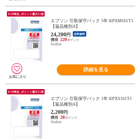
8/10時点_ポイント最大15倍
エプソン 引取保守パック 5年 KPXM161T5
【返品種別A】
24,200
円
送料無料
220
Joshin
詳細を見る
8/10時点_ポイント最大15倍
エプソン 引取保守パック 1年 KPXS161T1
【返品種別A】
2,200
円
20
Joshin