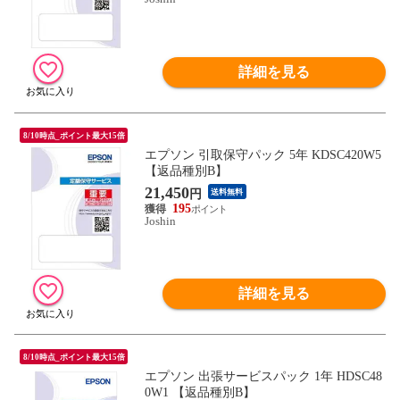
詳細を見る
8/10時点_ポイント最大15倍
エプソン 引取保守パック 5年 KDSC420W5
【返品種別B】
21,450
円
送料無料
195
Joshin
詳細を見る
8/10時点_ポイント最大15倍
エプソン 出張サービスパック 1年 HDSC48
0W1 【返品種別B】