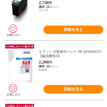
2,730
円
24
コジマ
詳細を見る
8/10時点_ポイント最大15倍
エプソン 引取保守パック 1年 KPXM161T1
【返品種別A】
2,200
円
20
Joshin
詳細を見る
8/10時点_ポイント最大15倍