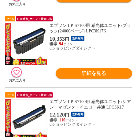
セール
8/10時点_ポイント最大15倍
エプソン LP-S7100用 感光体ユニット/ブラ
ック(24000ページ) LPC3K17K
10,353
円
送料無料
94
dショッピングダイレクト
詳細を見る
セール
8/10時点_ポイント最大15倍
エプソン LP-S7100用 感光体ユニット/シア
ン・マゼンタ・イエロー共通 LPC3K17
12,120
円
送料無料
110
dショッピングダイレクト