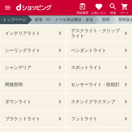
閲覧履歴
お気に入り
検索
カート
トップページ
家電・PC・スマホ周辺機器・楽器
照明
照明器
デスクライト・クリップ
インテリアライト
ライト
シーリングライト
ペンダントライト
シャンデリア
スポットライト
間接照明
センサーライト・防犯灯
ダウンライト
ステンドグラスランプ
ブラケットライト
フットライト