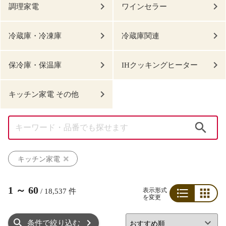
調理家電
ワインセラー
冷蔵庫・冷凍庫
冷蔵庫関連
保冷庫・保温庫
IHクッキングヒーター
キッチン家電 その他
検索
キッチン家電
1
～
60
表示形式
/
18,537
件
を変更
リスト
グリッド
条件で絞り込む