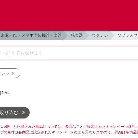
家電・PC・スマホ周辺機器・楽器
弦楽器
ウクレレ
ソプラノウ
クレレ
07
件
絞り込む
大○倍」と記載された商品については、各商品ごとに設定されたキャンペーン条件
プの条件は各商品に設定されたキャンペーンにより異なりますので、詳細は各商品