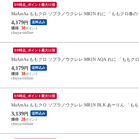
8/9時点_ポイント最大11倍
MaAmAa ももクロ ソプラノウクレレ MR1N れに 「ももクロ春の
4,179
送料込み
円
38
chuya-online
8/9時点_ポイント最大11倍
MaAmAa ももクロ ソプラノウクレレ MR1N AQA れに 「ももク
4,179
送料込み
円
38
chuya-online
8/9時点_ポイント最大11倍
MaAmAa ももクロ ソプラノウクレレ MR1N BLK あーりん 「
3,139
送料込み
円
28
chuya-online