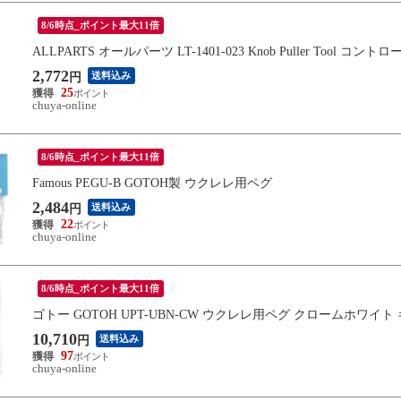
8/6時点_ポイント最大11倍
ALLPARTS オールパーツ LT-1401-023 Knob Puller Tool
2,772
送料込み
円
25
chuya-online
8/6時点_ポイント最大11倍
Famous PEGU-B GOTOH製 ウクレレ用ペグ
2,484
送料込み
円
22
chuya-online
8/6時点_ポイント最大11倍
ゴトー GOTOH UPT-UBN-CW ウクレレ用ペグ クロームホワイト
10,710
送料込み
円
97
chuya-online