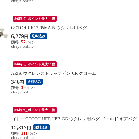
chuya-online
8/6時点_ポイント最大11倍
GOTOH UK12-05MA N ウクレレ用ペグ
6,279
送料込み
円
57
chuya-online
8/6時点_ポイント最大11倍
ARIA ウクレレストラップピン CR クローム
346
送料込み
円
3
chuya-online
8/6時点_ポイント最大11倍
ゴトー GOTOH UPT-UBB-GG ウクレレ用ペグ ゴールド ギアペグ
12,317
送料込み
円
111
chuya-online