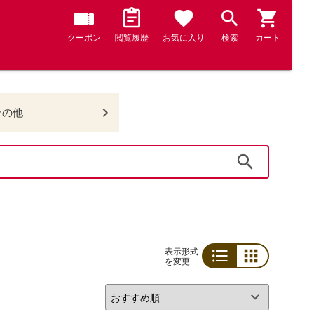
クーポン
閲覧履歴
お気に入り
検索
カート
その他
検索
表示形式
を変更
リスト
グリッド