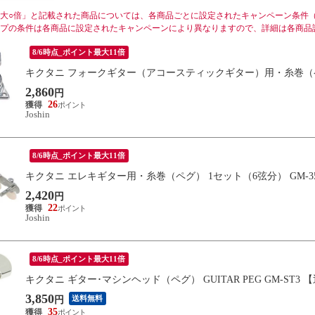
大○倍」と記載された商品については、各商品ごとに設定されたキャンペーン条件
プの条件は各商品に設定されたキャンペーンにより異なりますので、詳細は各商品
8/6時点_ポイント最大11倍
キクタニ フォークギター（アコースティックギター）用・糸巻（ペグ） 
2,860
円
26
Joshin
8/6時点_ポイント最大11倍
キクタニ エレキギター用・糸巻（ペグ） 1セット（6弦分） GM-3
2,420
円
22
Joshin
8/6時点_ポイント最大11倍
キクタニ ギター･マシンヘッド（ペグ） GUITAR PEG GM-ST3
3,850
送料無料
円
35