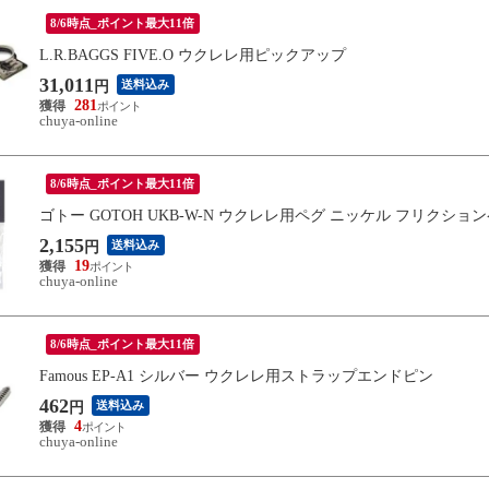
8/6時点_ポイント最大11倍
L.R.BAGGS FIVE.O ウクレレ用ピックアップ
31,011
送料込み
円
281
chuya-online
8/6時点_ポイント最大11倍
ゴトー GOTOH UKB-W-N ウクレレ用ペグ ニッケル フリクショ
2,155
送料込み
円
19
chuya-online
8/6時点_ポイント最大11倍
Famous EP-A1 シルバー ウクレレ用ストラップエンドピン
462
送料込み
円
4
chuya-online