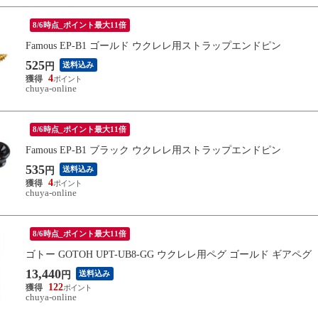
8/6時点_ポイント最大11倍
Famous EP-B1 ゴールド ウクレレ用ストラップエンドピン
525
送料込み
円
4
chuya-online
8/6時点_ポイント最大11倍
Famous EP-B1 ブラック ウクレレ用ストラップエンドピン
535
送料込み
円
4
chuya-online
8/6時点_ポイント最大11倍
ゴトー GOTOH UPT-UB8-GG ウクレレ用ペグ ゴールド ギアペグ
13,440
送料込み
円
122
chuya-online