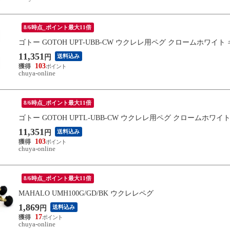
8/6時点_ポイント最大11倍
ゴトー GOTOH UPT-UBB-CW ウクレレ用ペグ クロームホワイト
11,351
送料込み
円
103
chuya-online
8/6時点_ポイント最大11倍
ゴトー GOTOH UPTL-UBB-CW ウクレレ用ペグ クロームホワイ
11,351
送料込み
円
103
chuya-online
8/6時点_ポイント最大11倍
MAHALO UMH100G/GD/BK ウクレレペグ
1,869
送料込み
円
17
chuya-online