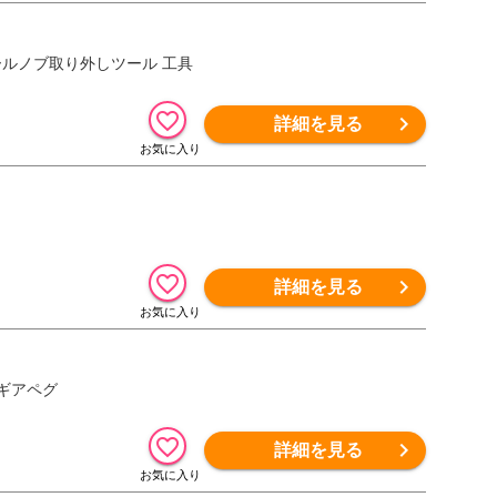
 コントロールノブ取り外しツール 工具
詳細を見る
詳細を見る
 ギアペグ
詳細を見る