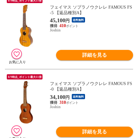
8/9時点_ポイント最大11倍
フェイマス ソプラノウクレレ FAMOUS FS
-5 【返品種別A】
45,100
円
送料無料
410
Joshin
詳細を見る
8/9時点_ポイント最大11倍
フェイマス ソプラノウクレレ FAMOUS FS
-0 【返品種別A】
34,100
円
送料無料
310
Joshin
詳細を見る