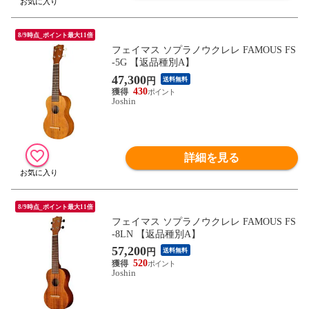
8/9時点_ポイント最大11倍
フェイマス ソプラノウクレレ FAMOUS FS
-5G 【返品種別A】
47,300
円
送料無料
430
Joshin
詳細を見る
8/9時点_ポイント最大11倍
フェイマス ソプラノウクレレ FAMOUS FS
-8LN 【返品種別A】
57,200
円
送料無料
520
Joshin