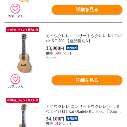
詳細を見る
8/9時点_ポイント最大11倍
カイウクレレ コンサートウクレレ Kai Ukul
ele KC-700 【返品種別A】
33,000
円
送料無料
300
Joshin
詳細を見る
8/9時点_ポイント最大11倍
カイウクレレ コンサートウクレレ(カッタ
ウェイ仕様) Kai Ukulele KC-700C 【返品種
別A】
34,100
円
送料無料
310