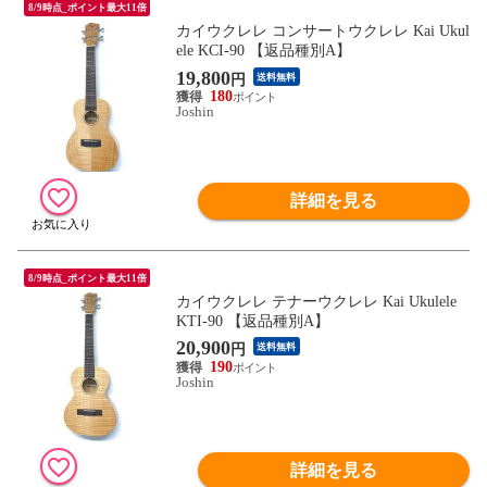
8/9時点_ポイント最大11倍
カイウクレレ コンサートウクレレ Kai Ukul
ele KCI-90 【返品種別A】
19,800
円
送料無料
180
Joshin
詳細を見る
8/9時点_ポイント最大11倍
カイウクレレ テナーウクレレ Kai Ukulele
KTI-90 【返品種別A】
20,900
円
送料無料
190
Joshin
詳細を見る