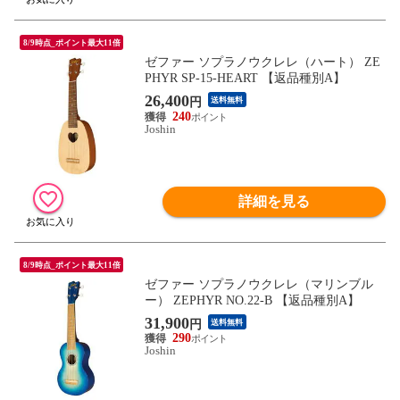
8/9時点_ポイント最大11倍
ゼファー ソプラノウクレレ（ハート） ZE
PHYR SP-15-HEART 【返品種別A】
26,400
円
送料無料
240
Joshin
詳細を見る
8/9時点_ポイント最大11倍
ゼファー ソプラノウクレレ（マリンブル
ー） ZEPHYR NO.22-B 【返品種別A】
31,900
円
送料無料
290
Joshin