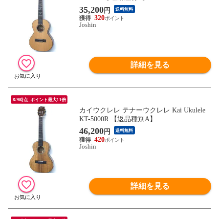
35,200
円
送料無料
320
Joshin
詳細を見る
8/9時点_ポイント最大11倍
カイウクレレ テナーウクレレ Kai Ukulele
KT-5000R 【返品種別A】
46,200
円
送料無料
420
Joshin
詳細を見る