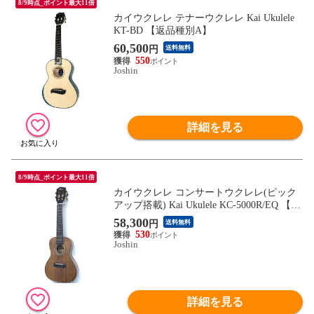
8/9時点_ポイント最大11倍
カイウクレレ テナーウクレレ Kai Ukulele
KT-BD 【返品種別A】
60,500
円
送料無料
550
Joshin
詳細を見る
8/9時点_ポイント最大11倍
カイウクレレ コンサートウクレレ(ピック
アップ搭載) Kai Ukulele KC-5000R/EQ 【返
品種別A】
58,300
円
送料無料
530
Joshin
詳細を見る