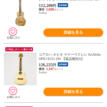
【返品種別A】
112,200
円
送料無料
1,020
Joshin
詳細を見る
8/9時点_ポイント最大11倍
コアロハ オピオ テナーウクレレ KoAloha
OPIO KTO-10S 【返品種別A】
126,225
円
送料無料
1,147
Joshin
詳細を見る