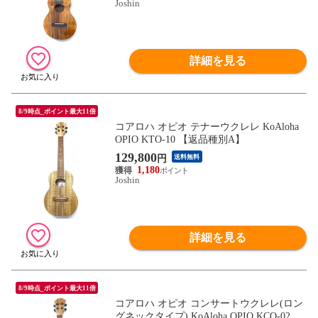
Joshin
詳細を見る
8/9時点_ポイント最大11倍
コアロハ オピオ テナーウクレレ KoAloha
OPIO KTO-10 【返品種別A】
129,800
円
送料無料
1,180
Joshin
詳細を見る
8/9時点_ポイント最大11倍
コアロハ オピオ コンサートウクレレ(ロン
グネックタイプ) KoAloha OPIO KCO-02