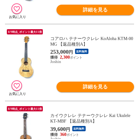
詳細を見る
8/9時点_ポイント最大11倍
コアロハ テナーウクレレ KoAloha KTM-00
MG 【返品種別A】
253,000
円
送料無料
2,300
Joshin
詳細を見る
8/9時点_ポイント最大11倍
カイウクレレ テナーウクレレ Kai Ukulele
KT-MBF 【返品種別A】
39,600
円
送料無料
360
Joshin