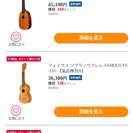
45,100
円
送料無料
410
Joshin
詳細を見る
8/9時点_ポイント最大11倍
フェイマス ソプラノウクレレ FAMOUS FS
-11G 【返品種別A】
36,300
円
送料無料
330
Joshin
詳細を見る
8/9時点_ポイント最大11倍