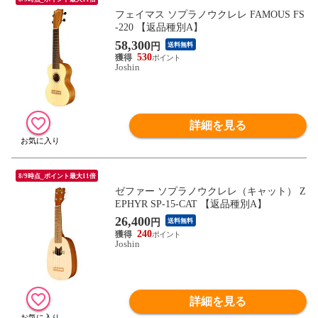
フェイマス ソプラノウクレレ FAMOUS FS
-220 【返品種別A】
58,300
円
送料無料
530
Joshin
詳細を見る
8/9時点_ポイント最大11倍
ゼファー ソプラノウクレレ（キャット） Z
EPHYR SP-15-CAT 【返品種別A】
26,400
円
送料無料
240
Joshin
詳細を見る