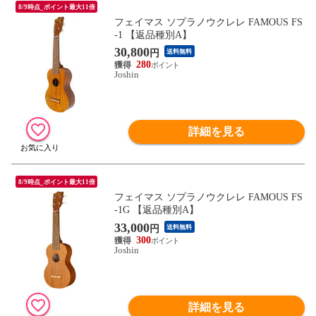
8/9時点_ポイント最大11倍
フェイマス ソプラノウクレレ FAMOUS FS
-1 【返品種別A】
30,800
円
送料無料
280
Joshin
詳細を見る
8/9時点_ポイント最大11倍
フェイマス ソプラノウクレレ FAMOUS FS
-1G 【返品種別A】
33,000
円
送料無料
300
Joshin
詳細を見る