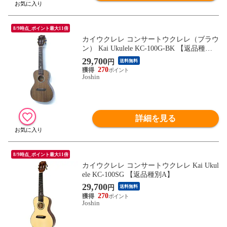
8/9時点_ポイント最大11倍
カイウクレレ コンサートウクレレ（ブラウ
ン） Kai Ukulele KC-100G-BK 【返品種別
A】
29,700
円
送料無料
270
Joshin
詳細を見る
8/9時点_ポイント最大11倍
カイウクレレ コンサートウクレレ Kai Ukul
ele KC-100SG 【返品種別A】
29,700
円
送料無料
270
Joshin