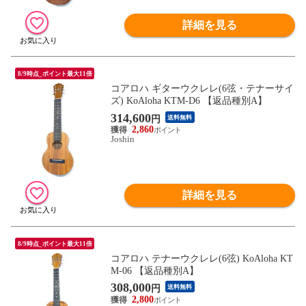
詳細を見る
8/9時点_ポイント最大11倍
コアロハ ギターウクレレ(6弦・テナーサイ
ズ) KoAloha KTM-D6 【返品種別A】
314,600
円
送料無料
2,860
Joshin
詳細を見る
8/9時点_ポイント最大11倍
コアロハ テナーウクレレ(6弦) KoAloha KT
M-06 【返品種別A】
308,000
円
送料無料
2,800