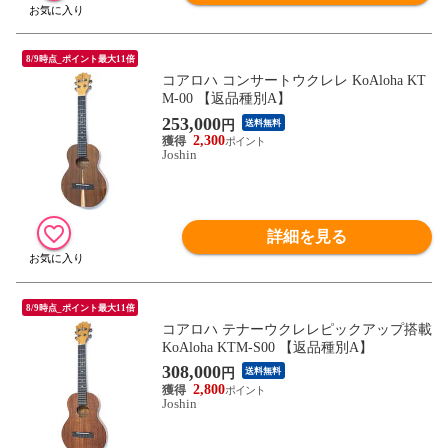
8/9時点_ポイント最大11倍
コアロハ コンサートウクレレ KoAloha KT
M-00 【返品種別A】
253,000
円
送料無料
2,300
Joshin
詳細を見る
8/9時点_ポイント最大11倍
コアロハ テナーウクレレピックアップ搭載
KoAloha KTM-S00 【返品種別A】
308,000
円
送料無料
2,800
Joshin