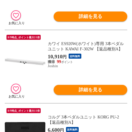
詳細を見る
8/9時点_ポイント最大11倍
カワイ ES920W(ホワイト)専用 3本ペダル
ユニット KAWAI F-302W 【返品種別A】
10,910
円
送料無料
99
Joshin
詳細を見る
8/9時点_ポイント最大11倍
コルグ 3本ペダルユニット KORG PU-2
【返品種別A】
6,600
円
送料無料