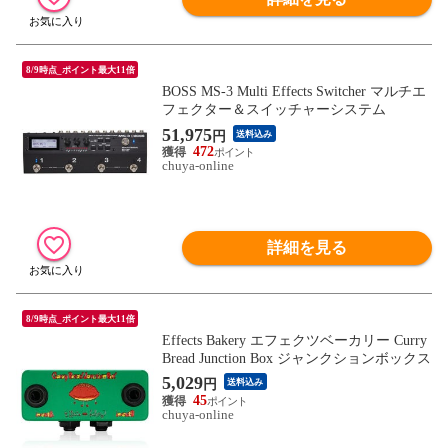
8/9時点_ポイント最大11倍
BOSS MS-3 Multi Effects Switcher マルチエ
フェクター＆スイッチャーシステム
51,975
円
送料込み
472
chuya-online
詳細を見る
8/9時点_ポイント最大11倍
Effects Bakery エフェクツベーカリー Curry
Bread Junction Box ジャンクションボックス
5,029
円
送料込み
45
chuya-online