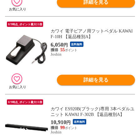
詳細を見る
8/9時点_ポイント最大11倍
カワイ 電子ピアノ用フットペダル KAWAI
F-10H 【返品種別A】
6,050
円
送料無料
55
Joshin
詳細を見る
8/9時点_ポイント最大11倍
カワイ ES920B(ブラック)専用 3本ペダルユ
ニット KAWAI F-302B 【返品種別A】
10,910
円
送料無料
99
Joshin