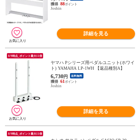
88
Joshin
詳細を見る
8/9時点_ポイント最大11倍
ヤマハ Pシリーズ用ペダルユニット(ホワイ
ト) YAMAHA LP-1WH 【返品種別A】
6,730
円
送料無料
61
Joshin
詳細を見る
8/9時点_ポイント最大11倍