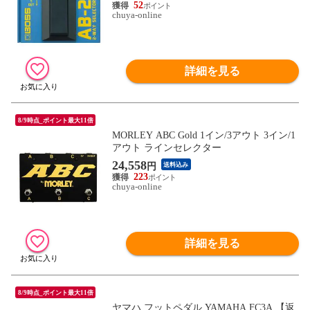
52
chuya-online
詳細を見る
8/9時点_ポイント最大11倍
MORLEY ABC Gold 1イン/3アウト 3イン/1
アウト ラインセレクター
24,558
円
送料込み
223
chuya-online
詳細を見る
8/9時点_ポイント最大11倍
ヤマハ フットペダル YAMAHA FC3A 【返