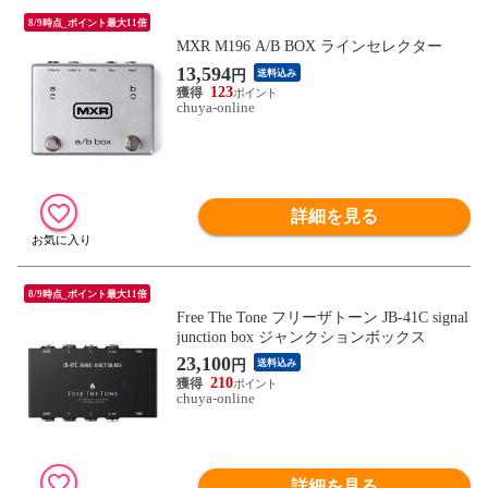
8/9時点_ポイント最大11倍
MXR M196 A/B BOX ラインセレクター
13,594
円
送料込み
123
chuya-online
詳細を見る
8/9時点_ポイント最大11倍
Free The Tone フリーザトーン JB-41C signal
junction box ジャンクションボックス
23,100
円
送料込み
210
chuya-online
詳細を見る