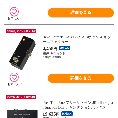
詳細を見る
8/9時点_ポイント最大11倍
RevoL effects EAB-BOX A/Bボックス ギタ
ーエフェクター
4,458
円
送料込み
40
chuya-online
詳細を見る
8/9時点_ポイント最大11倍
Free The Tone フリーザトーン JB-21B Signa
l Junction Box ジャンクションボックス
19,635
円
送料込み