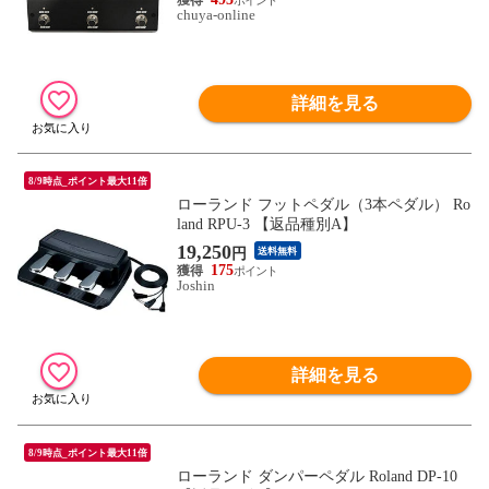
chuya-online
詳細を見る
8/9時点_ポイント最大11倍
ローランド フットペダル（3本ペダル） Ro
land RPU-3 【返品種別A】
19,250
円
送料無料
175
Joshin
詳細を見る
8/9時点_ポイント最大11倍
ローランド ダンパーペダル Roland DP-10