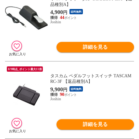
品種別A】
4,900
円
送料無料
44
Joshin
詳細を見る
8/9時点_ポイント最大11倍
タスカム ペダルフットスイッチ TASCAM
RC-3F 【返品種別A】
9,900
円
送料無料
90
Joshin
詳細を見る