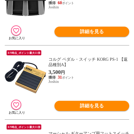
60
Joshin
詳細を見る
8/9時点_ポイント最大11倍
コルグ ペダル・スイッチ KORG PS-1 【返
品種別A】
3,500
円
31
Joshin
詳細を見る
8/9時点_ポイント最大11倍
マーシャル ギターアンプ用フットスイッチ