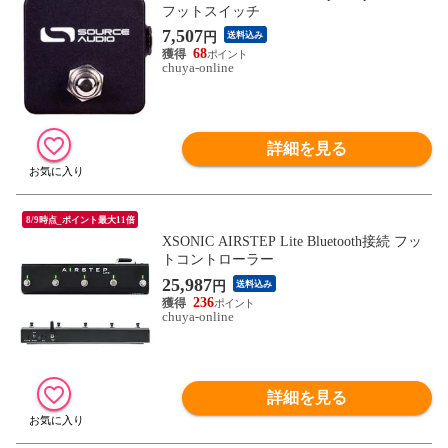
フットスイッチ
7,507
円
送料込み
68
chuya-online
詳細を見る
8/9時点_ポイント最大11倍
XSONIC AIRSTEP Lite Bluetooth接続 フッ
トコントローラー
25,987
円
送料込み
236
chuya-online
詳細を見る