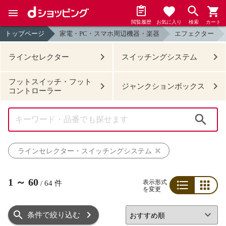
閲覧履歴
お気に入り
検索
カート
トップページ
家電・PC・スマホ周辺機器・楽器
エフェクター
ラインセレクター
スイッチングシステム
フットスイッチ・フット
ジャンクションボックス
コントローラー
検索
ラインセレクター・スイッチングシステム
1
～
60
表示形式
/
64
件
を変更
リスト
グリッド
条件で絞り込む