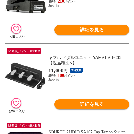
210
Joshin
詳細を見る
8/9時点_ポイント最大11倍
ヤマハ ペダルユニット YAMAHA FC35
【返品種別A】
11,000
円
送料無料
100
Joshin
詳細を見る
8/9時点_ポイント最大11倍
SOURCE AUDIO SA167 Tap Tempo Switch