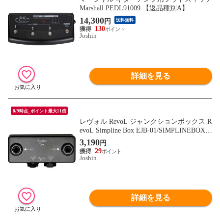
Marshall PEDL91009 【返品種別A】
14,300
円
送料無料
130
Joshin
詳細を見る
8/9時点_ポイント最大11倍
レヴォル RevoL ジャンクションボックス R
evoL Simpline Box EJB-01/SIMPLINEBOX
【返品種別A】
3,190
円
29
Joshin
詳細を見る