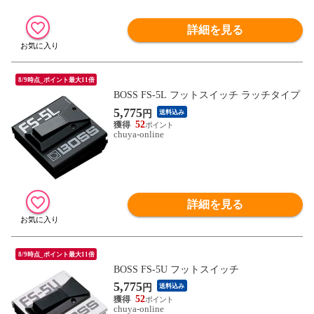
詳細を見る
8/9時点_ポイント最大11倍
BOSS FS-5L フットスイッチ ラッチタイプ
5,775
円
送料込み
52
chuya-online
詳細を見る
8/9時点_ポイント最大11倍
BOSS FS-5U フットスイッチ
5,775
円
送料込み
52
chuya-online