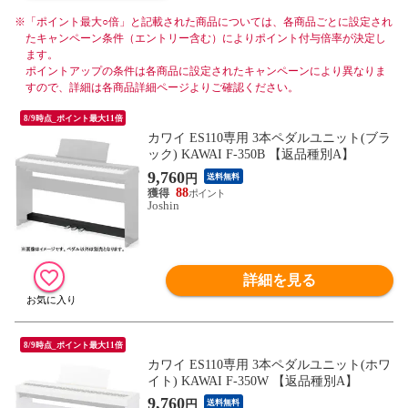
※
「ポイント最大○倍」と記載された商品については、各商品ごとに設定され
たキャンペーン条件（エントリー含む）によりポイント付与倍率が決定し
ます。
ポイントアップの条件は各商品に設定されたキャンペーンにより異なりま
すので、詳細は各商品詳細ページよりご確認ください。
8/9時点_ポイント最大11倍
カワイ ES110専用 3本ペダルユニット(ブラ
ック) KAWAI F-350B 【返品種別A】
9,760
円
送料無料
88
Joshin
詳細を見る
8/9時点_ポイント最大11倍
カワイ ES110専用 3本ペダルユニット(ホワ
イト) KAWAI F-350W 【返品種別A】
9,760
円
送料無料