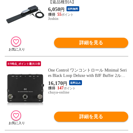
【返品種別A】
6,050
円
送料無料
55
Joshin
詳細を見る
8/9時点_ポイント最大11倍
One Control ワンコントロール Minimal Seri
es Black Loop Deluxe with BJF Buffer 2ルー
プ スイッチャー
16,170
円
送料込み
147
chuya-online
詳細を見る