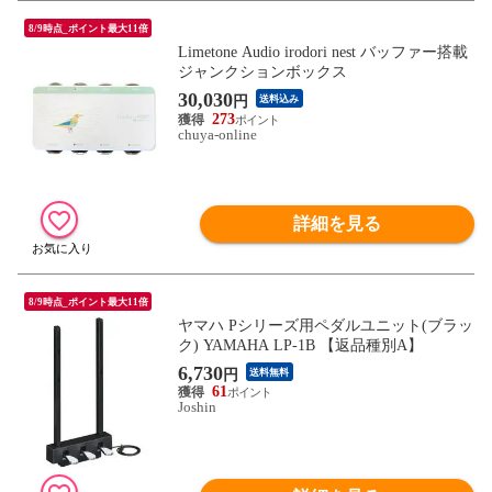
8/9時点_ポイント最大11倍
Limetone Audio irodori nest バッファー搭載
ジャンクションボックス
30,030
円
送料込み
273
chuya-online
詳細を見る
8/9時点_ポイント最大11倍
ヤマハ Pシリーズ用ペダルユニット(ブラッ
ク) YAMAHA LP-1B 【返品種別A】
6,730
円
送料無料
61
Joshin