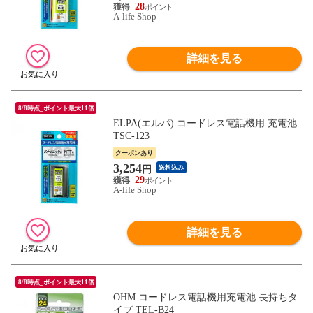
28
A-life Shop
詳細を見る
8/8時点_ポイント最大11倍
ELPA(エルパ) コードレス電話機用 充電池
TSC-123
クーポンあり
3,254
円
送料込み
29
A-life Shop
詳細を見る
8/8時点_ポイント最大11倍
OHM コードレス電話機用充電池 長持ちタ
イプ TEL-B24