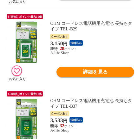
8/8時点_ポイント最大11倍
OHM コードレス電話機用充電池 長持ちタ
イプ TEL-B29
クーポンあり
3,150
円
送料込み
28
A-life Shop
詳細を見る
8/8時点_ポイント最大11倍
OHM コードレス電話機用充電池 長持ちタ
イプ TEL-B37
クーポンあり
3,533
円
送料込み
32
A-life Shop