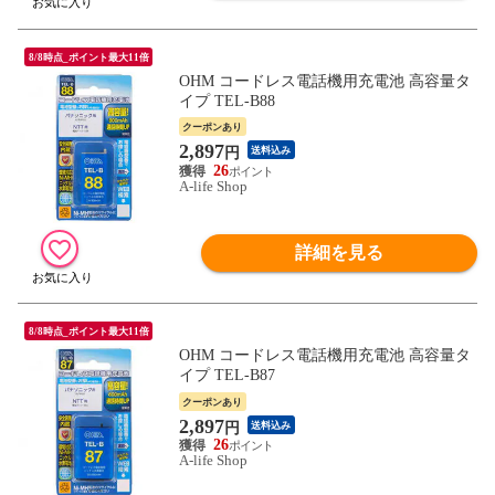
8/8時点_ポイント最大11倍
OHM コードレス電話機用充電池 高容量タ
イプ TEL-B88
クーポンあり
2,897
円
送料込み
26
A-life Shop
詳細を見る
8/8時点_ポイント最大11倍
OHM コードレス電話機用充電池 高容量タ
イプ TEL-B87
クーポンあり
2,897
円
送料込み
26
A-life Shop