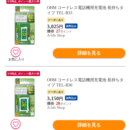
8/8時点_ポイント最大11倍
OHM コードレス電話機用充電池 長持ちタ
イプ TEL-B33
クーポンあり
3,025
円
送料込み
27
A-life Shop
詳細を見る
8/8時点_ポイント最大11倍
OHM コードレス電話機用充電池 長持ちタ
イプ TEL-B30
クーポンあり
3,150
円
送料込み
28
A-life Shop
詳細を見る