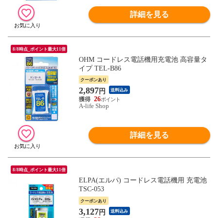
詳細を見る
8/8時点_ポイント最大11倍
OHM コードレス電話機用充電池 高容量タ
イプ TEL-B86
クーポンあり
2,897
円
送料込み
26
A-life Shop
詳細を見る
8/8時点_ポイント最大11倍
ELPA(エルパ) コードレス電話機用 充電池
TSC-053
クーポンあり
3,127
円
送料込み