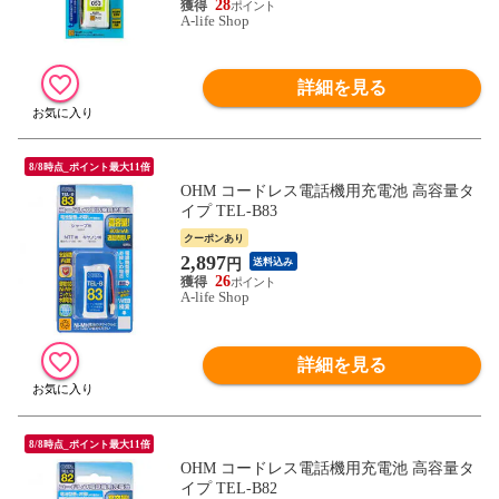
28
A-life Shop
詳細を見る
8/8時点_ポイント最大11倍
OHM コードレス電話機用充電池 高容量タ
イプ TEL-B83
クーポンあり
2,897
円
送料込み
26
A-life Shop
詳細を見る
8/8時点_ポイント最大11倍
OHM コードレス電話機用充電池 高容量タ
イプ TEL-B82