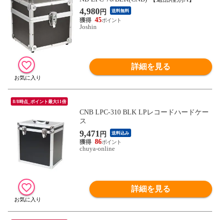
4,980
円
送料無料
45
Joshin
詳細を見る
8/8時点_ポイント最大11倍
CNB LPC-310 BLK LPレコードハードケー
ス
9,471
円
送料込み
86
chuya-online
詳細を見る