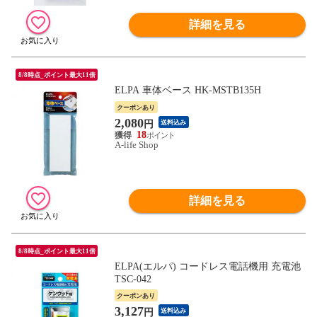
詳細を見る
8/8時点_ポイント最大11倍
ELPA 車体ベース HK-MSTB135H
クーポンあり
2,080
円
送料込み
18
A-life Shop
詳細を見る
8/8時点_ポイント最大11倍
ELPA(エルパ) コードレス電話機用 充電池
TSC-042
クーポンあり
3,127
円
送料込み