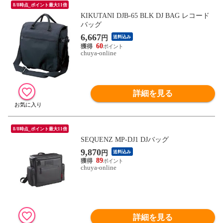
8/8時点_ポイント最大11倍
KIKUTANI DJB-65 BLK DJ BAG レコード
バッグ
6,667
円
送料込み
60
chuya-online
詳細を見る
8/8時点_ポイント最大11倍
SEQUENZ MP-DJ1 DJバッグ
9,870
円
送料込み
89
chuya-online
詳細を見る