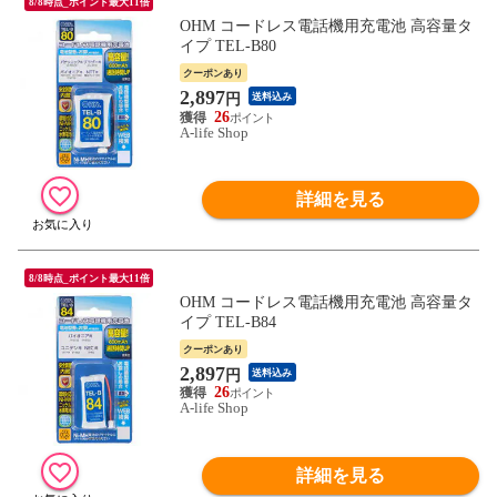
8/8時点_ポイント最大11倍
OHM コードレス電話機用充電池 高容量タ
イプ TEL-B80
クーポンあり
2,897
円
送料込み
26
A-life Shop
詳細を見る
8/8時点_ポイント最大11倍
OHM コードレス電話機用充電池 高容量タ
イプ TEL-B84
クーポンあり
2,897
円
送料込み
26
A-life Shop
詳細を見る