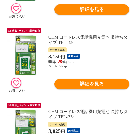
詳細を見る
8/8時点_ポイント最大11倍
OHM コードレス電話機用充電池 長持ちタ
イプ TEL-B36
クーポンあり
3,150
円
送料込み
28
A-life Shop
詳細を見る
8/8時点_ポイント最大11倍
OHM コードレス電話機用充電池 長持ちタ
イプ TEL-B34
クーポンあり
3,025
円
送料込み