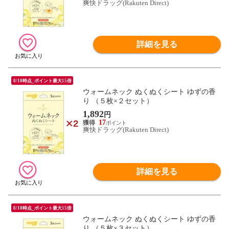
爽快ドラッグ(Rakuten Direct)
詳細を見る
8/10時点_ポイント最大15倍
ウォームネック ぬくぬくシート ゆずの香
り （５枚×２セット）
1,892
円
17
爽快ドラッグ(Rakuten Direct)
詳細を見る
8/10時点_ポイント最大15倍
ウォームネック ぬくぬくシート ゆずの香
り （５枚×３セット）