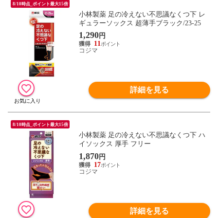
8/10時点_ポイント最大15倍
小林製薬 足の冷えない不思議なくつ下 レ
ギュラーソックス 超薄手ブラック/23-25
1,290
円
11
コジマ
詳細を見る
8/10時点_ポイント最大15倍
小林製薬 足の冷えない不思議なくつ下 ハ
イソックス 厚手 フリー
1,870
円
17
コジマ
詳細を見る