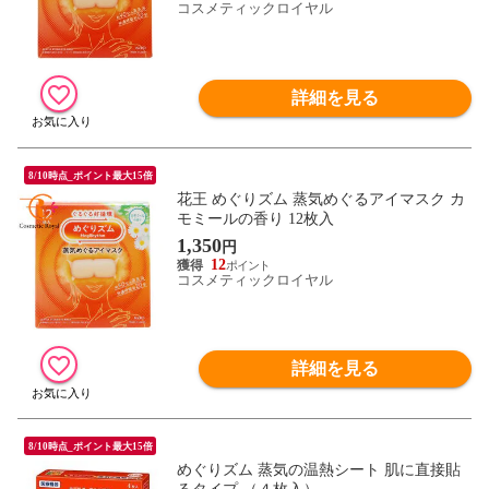
コスメティックロイヤル
詳細を見る
8/10時点_ポイント最大15倍
花王 めぐりズム 蒸気めぐるアイマスク カ
モミールの香り 12枚入
1,350
円
12
コスメティックロイヤル
詳細を見る
8/10時点_ポイント最大15倍
めぐりズム 蒸気の温熱シート 肌に直接貼