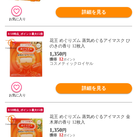
詳細を見る
8/10時点_ポイント最大15倍
花王 めぐりズム 蒸気めぐるアイマスク ひ
のきの香り 12枚入
1,350
円
12
コスメティックロイヤル
詳細を見る
8/10時点_ポイント最大15倍
花王 めぐりズム 蒸気めぐるアイマスク 金
木犀の香り 12枚入
1,350
円
12