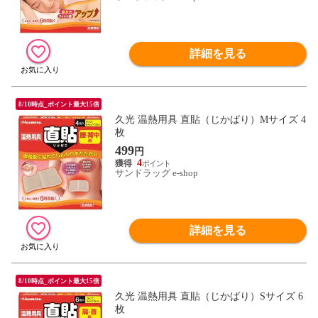
詳細を見る
8/10時点_ポイント最大15倍
久光 温熱用具 直貼（じかばり）Mサイズ 4
枚
499
円
4
サンドラッグ e-shop
詳細を見る
8/10時点_ポイント最大15倍
久光 温熱用具 直貼（じかばり）Sサイズ 6
枚