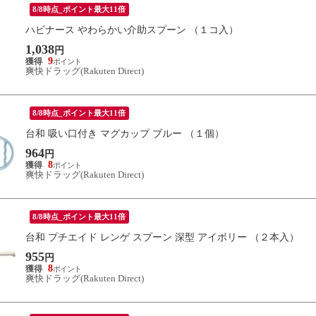
8/8時点_ポイント最大11倍
ハビナース やわらかい介助スプーン （１コ入）
1,038
円
9
爽快ドラッグ(Rakuten Direct)
8/8時点_ポイント最大11倍
台和 吸い口付き マグカップ ブルー （１個）
964
円
8
爽快ドラッグ(Rakuten Direct)
8/8時点_ポイント最大11倍
台和 プチエイド レンゲ スプーン 深型 アイボリー （２本入）
955
円
8
爽快ドラッグ(Rakuten Direct)