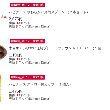
8/8時点_ポイント最大11倍
ハビナース やわらかい介助スプーン （２本セット）
2,075
円
18
爽快ドラッグ(Rakuten Direct)
8/8時点_ポイント最大11倍
木目すくいやすい仕切プレート ブラウン ＮＬＰＳ１ （１個）
1,191
円
10
爽快ドラッグ(Rakuten Direct)
8/8時点_ポイント最大11倍
ハビナース ストロー付カップ （１個入）
1,475
円
13
爽快ドラッグ(Rakuten Direct)