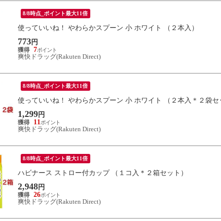
8/8時点_ポイント最大11倍
使っていいね！ やわらかスプーン 小 ホワイト （２本入）
773
円
7
爽快ドラッグ(Rakuten Direct)
8/8時点_ポイント最大11倍
使っていいね！ やわらかスプーン 小 ホワイト （２本入＊２袋セ
1,299
円
11
爽快ドラッグ(Rakuten Direct)
8/8時点_ポイント最大11倍
ハビナース ストロー付カップ （１コ入＊２箱セット）
2,948
円
26
爽快ドラッグ(Rakuten Direct)