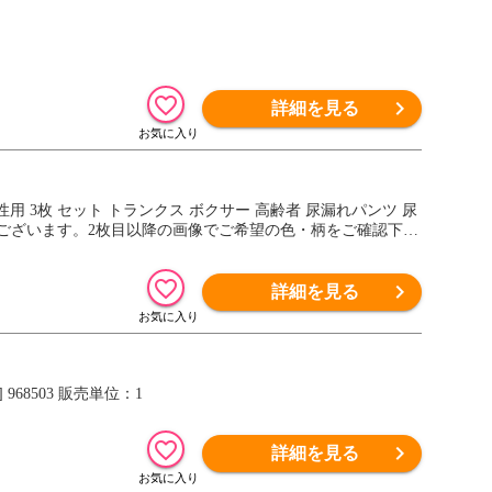
詳細を見る
用 3枚 セット トランクス ボクサー 高齢者 尿漏れパンツ 尿
がございます。2枚目以降の画像でご希望の色・柄をご確認下さ
詳細を見る
968503 販売単位：1
詳細を見る