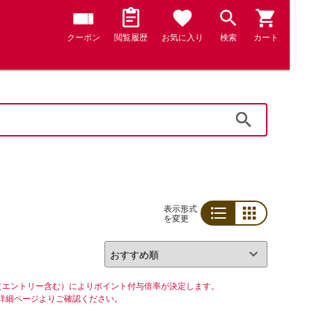
クーポン
閲覧履歴
お気に入り
検索
カート
検索
表示形式
を変更
リスト
グリッド
（エントリー含む）によりポイント付与倍率が決定します。
詳細ページよりご確認ください。