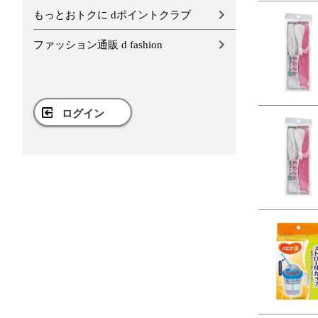
もっとおトクに dポイントクラブ
ファッション通販 d fashion
ログイン