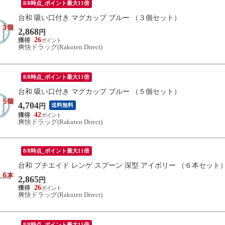
8/8時点_ポイント最大11倍
台和 吸い口付き マグカップ ブルー （３個セット）
2,868
円
26
爽快ドラッグ(Rakuten Direct)
8/8時点_ポイント最大11倍
台和 吸い口付き マグカップ ブルー （５個セット）
4,704
送料無料
円
42
爽快ドラッグ(Rakuten Direct)
8/8時点_ポイント最大11倍
台和 プチエイド レンゲ スプーン 深型 アイボリー （６本セット
2,865
円
26
爽快ドラッグ(Rakuten Direct)
8/8時点_ポイント最大11倍