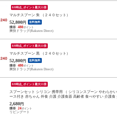
8/8時点_ポイント最大11倍
マルチスプーン 朱 （２４０セット）
52,800
送料無料
円
480
爽快ドラッグ(Rakuten Direct)
8/8時点_ポイント最大11倍
マルチスプーン 黒 （２４０セット）
52,800
送料無料
円
480
爽快ドラッグ(Rakuten Direct)
8/8時点_ポイント最大11倍
スプーンセット シリコン 携帯用 （ シリコンスプーン やわらかい
ース付き 赤ちゃん 外食 介護 介護食器 高齢者 食べやすい 介護食
2,680
円
24
リビングート