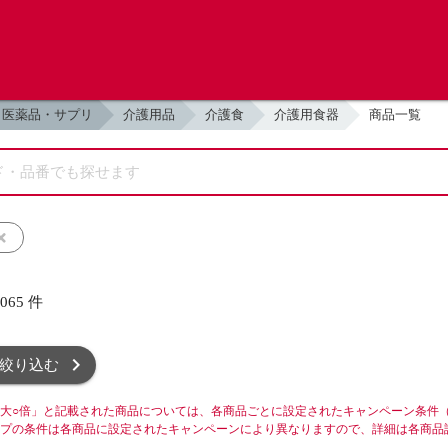
医薬品・サプリ
介護用品
介護食
介護用食器
商品一覧
,065
件
絞り込む
大○倍」と記載された商品については、各商品ごとに設定されたキャンペーン条件
プの条件は各商品に設定されたキャンペーンにより異なりますので、詳細は各商品